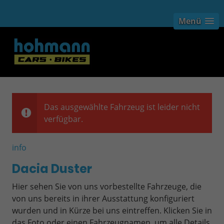
Menü
Das ausgewählte Fahrzeug ist leider nicht
verfügbar.
info
Dacia Duster
Hier sehen Sie von uns vorbestellte Fahrzeuge, die
von uns bereits in ihrer Ausstattung konfiguriert
wurden und in Kürze bei uns eintreffen. Klicken Sie in
das Foto oder einen Fahrzeugnamen, um alle Details