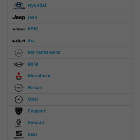
Hyundai
Jeep
KGM
Kia
Mercedes-Benz
MINI
Mitsubishi
Nissan
Opel
Peugeot
Renault
Seat