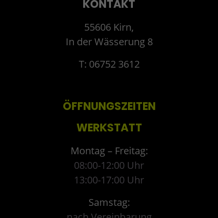
KONTAKT
55606 Kirn,
In der Wässerung 8
T: 06752 3612
ÖFFNUNGSZEITEN
WERKSTATT
Montag – Freitag:
08:00-12:00 Uhr
13:00-17:00 Uhr
Samstag:
nach Vereinbarung