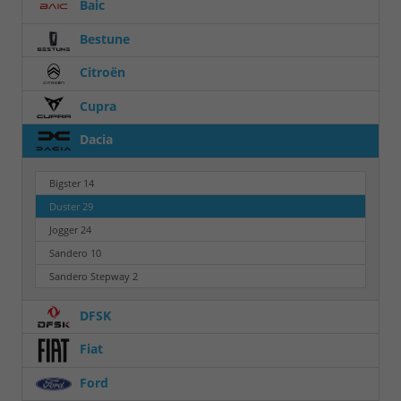
Baic
Bestune
Citroën
Cupra
Dacia
Bigster
14
Duster
29
Jogger
24
Sandero
10
Sandero Stepway
2
DFSK
Fiat
Ford