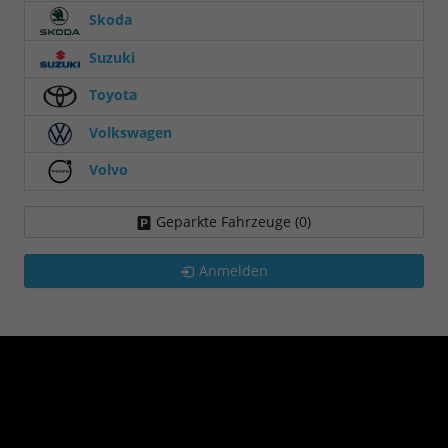
Skoda
Suzuki
Toyota
Volkswagen
Volvo
Geparkte Fahrzeuge (
0
)
Anmelden