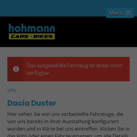
Menü
Das ausgewählte Fahrzeug ist leider nicht
verfügbar.
info
Dacia Duster
Hier sehen Sie von uns vorbestellte Fahrzeuge, die
von uns bereits in ihrer Ausstattung konfiguriert
wurden und in Kürze bei uns eintreffen. Klicken Sie in
das Foto oder einen Fahrzeugnamen, um alle Details