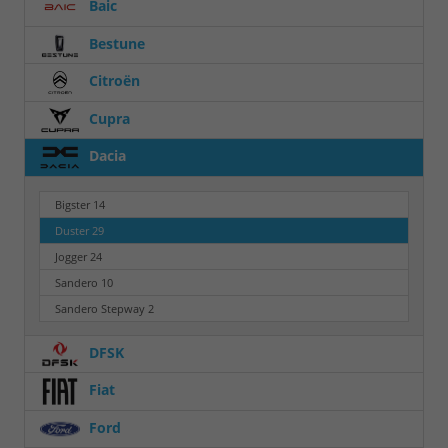
Baic
Bestune
Citroën
Cupra
Dacia
Bigster
14
Duster
29
Jogger
24
Sandero
10
Sandero Stepway
2
DFSK
Fiat
Ford