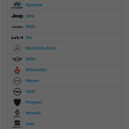
Hyundai
Jeep
KGM
Kia
Mercedes-Benz
MINI
Mitsubishi
Nissan
Opel
Peugeot
Renault
Seat