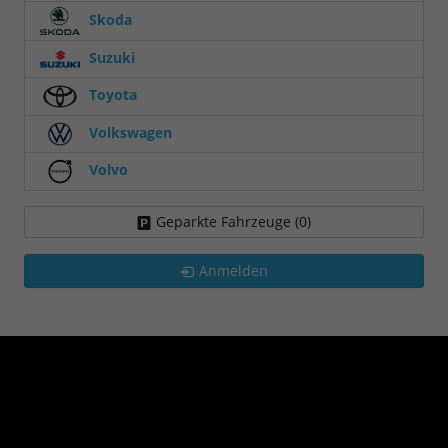
Skoda
Suzuki
Toyota
Volkswagen
Volvo
Geparkte Fahrzeuge (
0
)
Anmelden