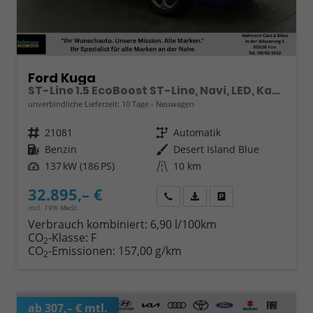
Ford Kuga
ST-Line 1.5 EcoBoost ST-Line, Navi, LED, Kamera, Winter, FS beheizbar
unverbindliche Lieferzeit:
10 Tage
Neuwagen
Fahrzeugnr.
21081
Getriebe
Automatik
Kraftstoff
Benzin
Außenfarbe
Desert Island Blue
Leistung
137 kW (186 PS)
Kilometerstand
10 km
32.895,– €
Wir rufen Sie an
Fahrzeugexposé (PDF)
Fahrzeug parken
incl. 19% MwSt.
Verbrauch kombiniert:
6,90 l/100km
CO
-Klasse:
F
2
CO
-Emissionen:
157,00 g/km
2
ab 307,– € mtl.