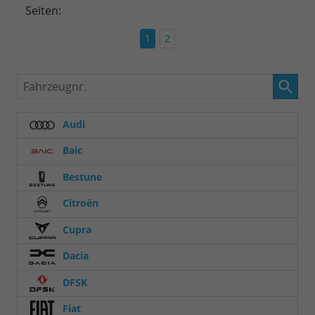
Seiten:
1
2
Fahrzeugnr.
Audi
Baic
Bestune
Citroën
Cupra
Dacia
DFSK
Fiat