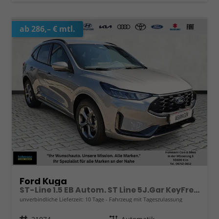
ab 286,– € mtl.
Ford Kuga
ST-Line 1.5 EB Autom. ST Line 5J.Gar KeyFree Kamera
unverbindliche Lieferzeit:
10 Tage
Fahrzeug mit Tageszulassung