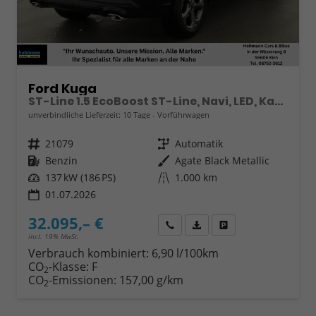
Ford Kuga
ST-Line 1.5 EcoBoost ST-Line, Navi, LED, Kamera, Winter, FS beheizbar
unverbindliche Lieferzeit:
10 Tage
Vorführwagen
Fahrzeugnr.
21079
Getriebe
Automatik
Kraftstoff
Benzin
Außenfarbe
Agate Black Metallic
Leistung
137 kW (186 PS)
Kilometerstand
1.000 km
01.07.2026
32.095,– €
Wir rufen Sie an
Fahrzeugexposé (PDF)
Fahrzeug parken
incl. 19% MwSt.
Verbrauch kombiniert:
6,90 l/100km
CO
-Klasse:
F
2
CO
-Emissionen:
157,00 g/km
2