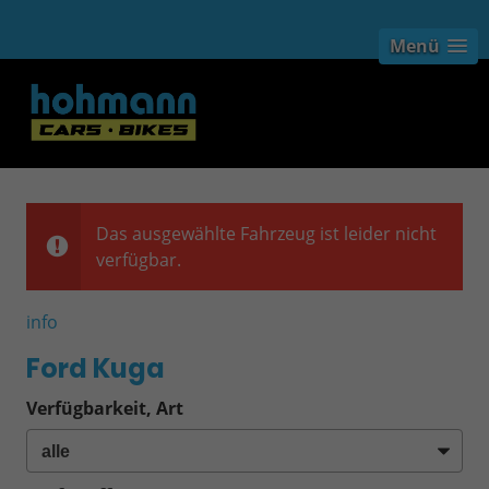
Menü
Das ausgewählte Fahrzeug ist leider nicht
verfügbar.
info
Ford Kuga
Verfügbarkeit, Art