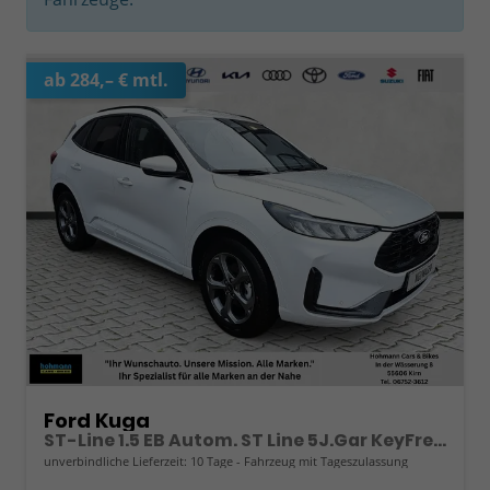
ab 284,– € mtl.
Ford Kuga
ST-Line 1.5 EB Autom. ST Line 5J.Gar KeyFree Kamera
unverbindliche Lieferzeit:
10 Tage
Fahrzeug mit Tageszulassung