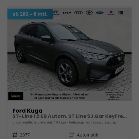
ab 289,– € mtl.
Ford Kuga
ST-Line 1.5 EB Autom. ST Line 5J.Gar KeyFree Kamera
unverbindliche Lieferzeit:
10 Tage
Fahrzeug mit Tageszulassung
Fahrzeugnr.
20771
Getriebe
Automatik