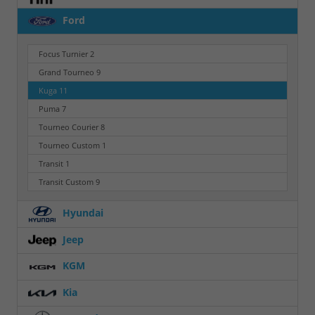
Ford
Focus Turnier
2
Grand Tourneo
9
Kuga
11
Puma
7
Tourneo Courier
8
Tourneo Custom
1
Transit
1
Transit Custom
9
Hyundai
Jeep
KGM
Kia