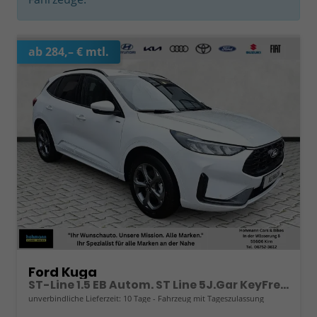
ab 284,– € mtl.
Ford Kuga
ST-Line 1.5 EB Autom. ST Line 5J.Gar KeyFree Kamera
unverbindliche Lieferzeit:
10 Tage
Fahrzeug mit Tageszulassung