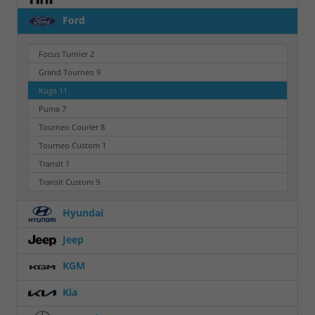
Ford
Focus Turnier
2
Grand Tourneo
9
Kuga
11
Puma
7
Tourneo Courier
8
Tourneo Custom
1
Transit
1
Transit Custom
9
Hyundai
Jeep
KGM
Kia