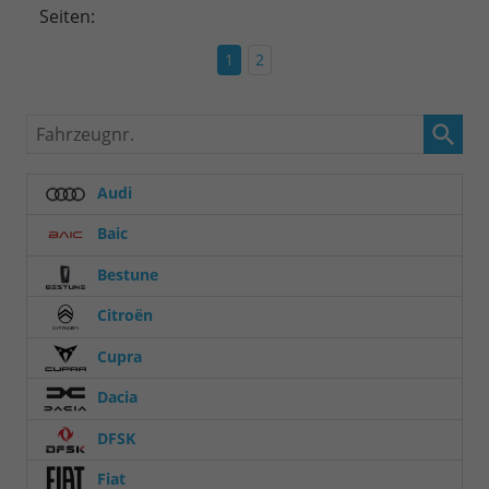
Seiten:
1
2
Fahrzeugnr.
Audi
Baic
Bestune
Citroën
Cupra
Dacia
DFSK
Fiat