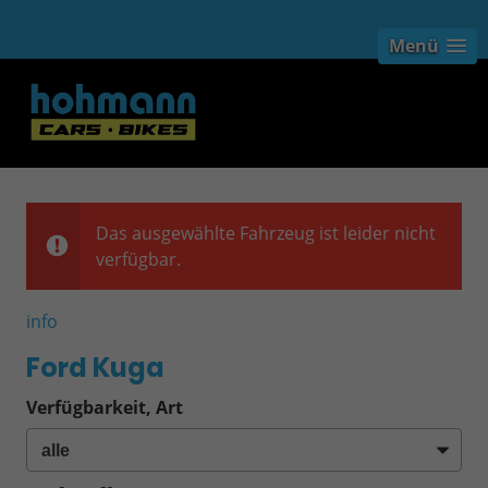
Menü
Das ausgewählte Fahrzeug ist leider nicht
verfügbar.
info
Ford Kuga
Verfügbarkeit, Art