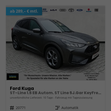
ab 289,– € mtl.
Ford Kuga
ST-Line 1.5 EB Autom. ST Line 5J.Gar KeyFree Kamera
unverbindliche Lieferzeit:
10 Tage
Fahrzeug mit Tageszulassung
Fahrzeugnr.
20771
Getriebe
Automatik