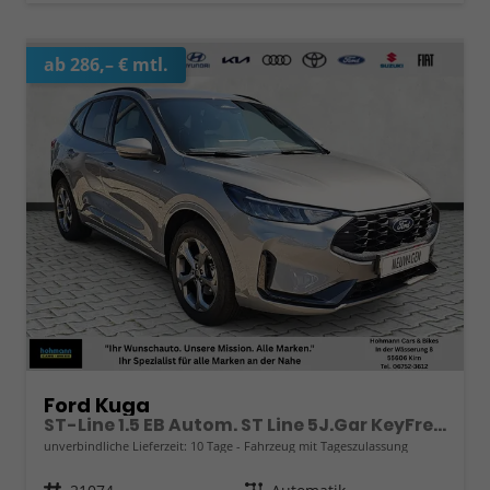
ab 286,– € mtl.
Ford Kuga
ST-Line 1.5 EB Autom. ST Line 5J.Gar KeyFree Kamera
unverbindliche Lieferzeit:
10 Tage
Fahrzeug mit Tageszulassung