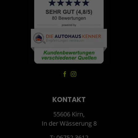
KONTAKT
55606 Kirn,
In der Wässerung 8
T: 06752 3612