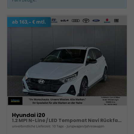
ab 163,– € mtl.
Hyundai i20
1.2 MPI N-Line / LED Tempomat Navi Rückfahrkamera Alu 17"
unverbindliche Lieferzeit:
10 Tage
Jungwagen/Jahreswagen