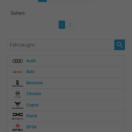
Seiten:
1
2
Fahrzeugnr.
Audi
Baic
Bestune
Citroën
Cupra
Dacia
DFSK