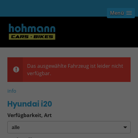
Menü
Das ausgewählte Fahrzeug ist leider nicht
verfügbar.
info
Hyundai i20
Verfügbarkeit, Art