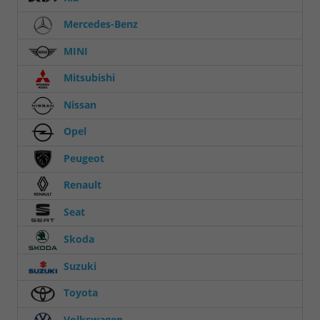
Mercedes-Benz
MINI
Mitsubishi
Nissan
Opel
Peugeot
Renault
Seat
Skoda
Suzuki
Toyota
Volkswagen