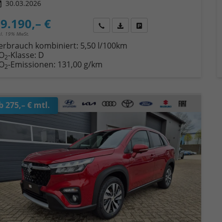
30.03.2026
9.190,– €
Wir rufen Sie an
Fahrzeugexposé (PDF)
Fahrzeug parken
cl. 19% MwSt.
erbrauch kombiniert:
5,50 l/100km
O
-Klasse:
D
2
O
-Emissionen:
131,00 g/km
2
b 275,– € mtl.