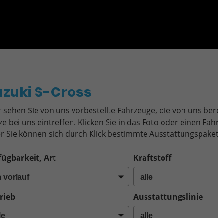
o
uzuki S-Cross
r sehen Sie von uns vorbestellte Fahrzeuge, die von uns bere
ze bei uns eintreffen. Klicken Sie in das Foto oder einen F
r Sie können sich durch Klick bestimmte Ausstattungspaket
fügbarkeit, Art
Kraftstoff
rieb
Ausstattungslinie