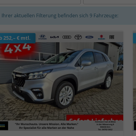
n Ihrer aktuellen Filterung befinden sich
9
Fahrzeuge:
b 252,– € mtl.