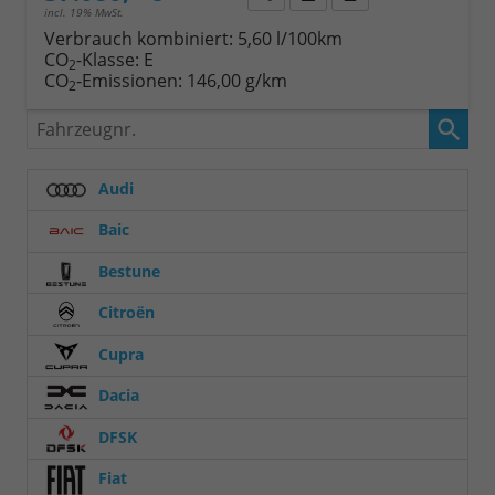
incl. 19% MwSt.
Verbrauch kombiniert:
5,60 l/100km
CO
-Klasse:
E
2
CO
-Emissionen:
146,00 g/km
2
Fahrzeugnr.
Audi
Baic
Bestune
Citroën
Cupra
Dacia
DFSK
Fiat