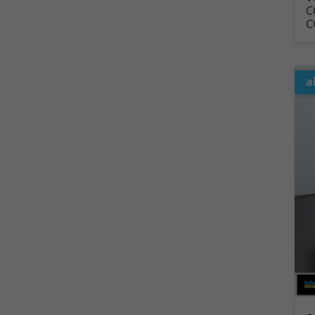
C
C
a