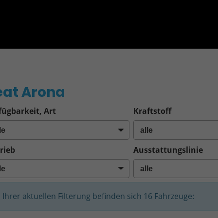
o
eat Arona
fügbarkeit, Art
Kraftstoff
rieb
Ausstattungslinie
n Ihrer aktuellen Filterung befinden sich
16
Fahrzeuge: