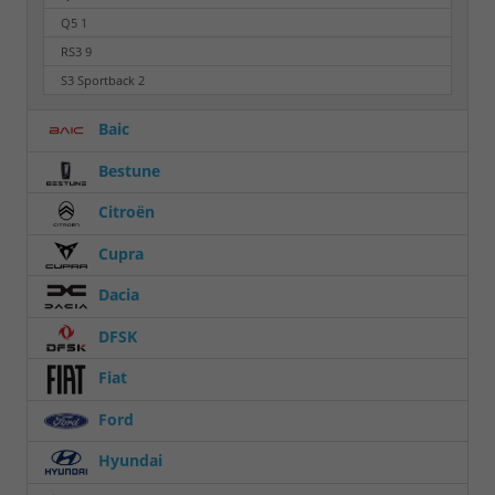
Q5
1
RS3
9
S3 Sportback
2
Baic
Bestune
Citroën
Cupra
Dacia
DFSK
Fiat
Ford
Hyundai