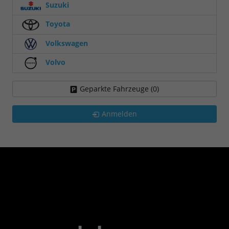
Suzuki
Toyota
Volkswagen
Volvo
Geparkte Fahrzeuge (
0
)
Anmelden