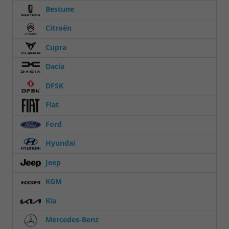
Bestune
Citroën
Cupra
Dacia
DFSK
Fiat
Ford
Hyundai
Jeep
KGM
Kia
Mercedes-Benz