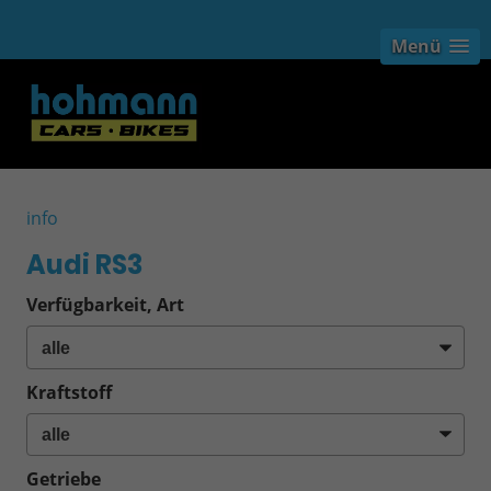
Menü
info
Audi RS3
Verfügbarkeit, Art
Kraftstoff
Getriebe