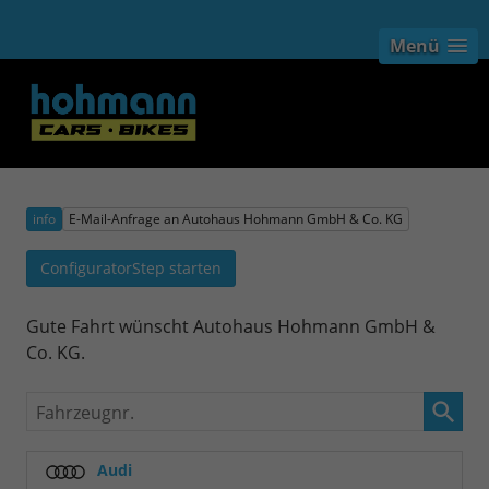
Menü
info
E-Mail-Anfrage an Autohaus Hohmann GmbH & Co. KG
ConfiguratorStep starten
Gute Fahrt wünscht Autohaus Hohmann GmbH &
Co. KG.
Fahrzeugnr.
Audi