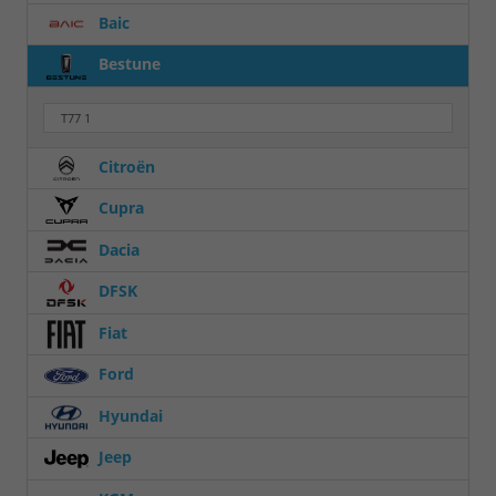
Baic
Bestune
T77
1
Citroën
Cupra
Dacia
DFSK
Fiat
Ford
Hyundai
Jeep