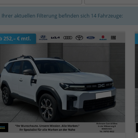
n Ihrer aktuellen Filterung befinden sich
14
Fahrzeuge:
b 252,– € mtl.