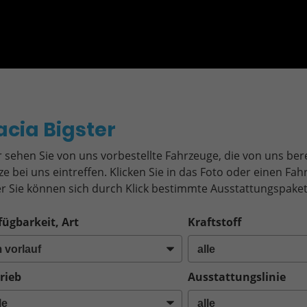
o
acia Bigster
r sehen Sie von uns vorbestellte Fahrzeuge, die von uns bere
ze bei uns eintreffen. Klicken Sie in das Foto oder einen F
r Sie können sich durch Klick bestimmte Ausstattungspaket
fügbarkeit, Art
Kraftstoff
rieb
Ausstattungslinie