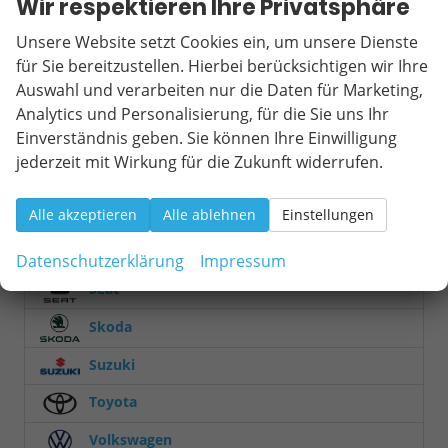
Wir respektieren Ihre Privatsphäre
Mercedes-Benz
Unsere Website setzt Cookies ein, um unsere Dienste
MINI
für Sie bereitzustellen. Hierbei berücksichtigen wir Ihre
Auswahl und verarbeiten nur die Daten für Marketing,
Mitsubishi
Analytics und Personalisierung, für die Sie uns Ihr
Einverständnis geben. Sie können Ihre Einwilligung
Nissan
jederzeit mit Wirkung für die Zukunft widerrufen.
Opel
Peugeot
Alle akzeptieren
Alle ablehnen
Einstellungen
Renault
Datenschutzerklärung
Impressum
Seat
Skoda
Suzuki
Toyota
Volkswagen