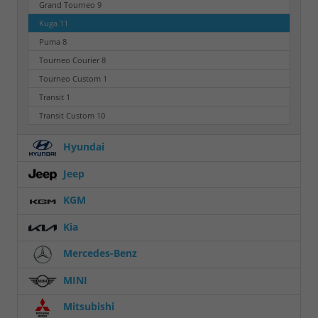
Grand Tourneo
9
Kuga
11
Puma
8
Tourneo Courier
8
Tourneo Custom
1
Transit
1
Transit Custom
10
Hyundai
Jeep
KGM
Kia
Mercedes-Benz
MINI
Mitsubishi