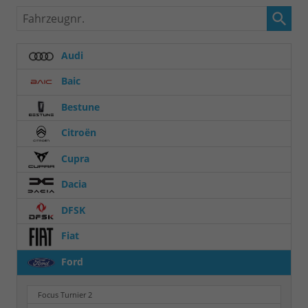
Fahrzeugnr.
Audi
Baic
Bestune
Citroën
Cupra
Dacia
DFSK
Fiat
Ford
Focus Turnier
2