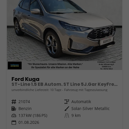
Ford Kuga
ST-Line 1.5 EB Autom. ST Line 5J.Gar KeyFree Kamera
unverbindliche Lieferzeit:
10 Tage
Fahrzeug mit Tageszulassung
Fahrzeugnr.
21074
Getriebe
Automatik
Kraftstoff
Benzin
Außenfarbe
Solar-Silver Metallic
Leistung
137 kW (186 PS)
Kilometerstand
9 km
01.08.2026