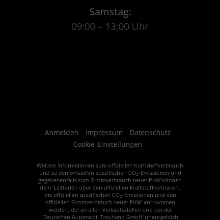
Samstag:
09:00 – 13:00 Uhr
Anmelden
Impressum
Datenschutz
Cookie-Einstellungen
Weitere Informationen zum offiziellen Kraftstoffverbrauch
und zu den offiziellen spezifischen CO
-Emissionen und
2
gegebenenfalls zum Stromverbrauch neuer PKW können
dem 'Leitfaden über den offiziellen Kraftstoffverbrauch,
die offiziellen spezifischen CO
-Emissionen und den
2
offiziellen Stromverbrauch neuer PKW' entnommen
werden, der an allen Verkaufsstellen und bei der
'Deutschen Automobil Treuhand GmbH' unentgeltlich