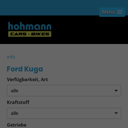
Menü
info
Ford Kuga
Verfügbarkeit, Art
Kraftstoff
Getriebe