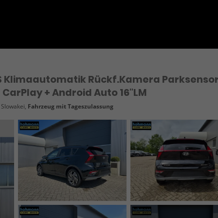
PS Klimaautomatik Rückf.Kamera Parksenso
CarPlay + Android Auto 16"LM
- Slowakei,
Fahrzeug mit Tageszulassung