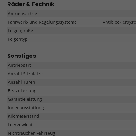
Räder & Technik
Antriebsachse
Fahrwerk- und Regelungssysteme
Antiblockiersyst
Felgengröße
Felgentyp
Sonstiges
Antriebsart
Anzahl Sitzplätze
Anzahl Türen
Erstzulassung
Garantieleistung
Innenausstattung
Kilometerstand
Leergewicht
Nichtraucher-Fahrzeug