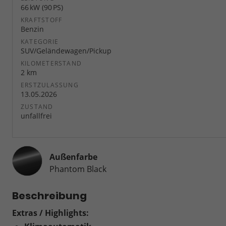
66 kW (90 PS)
KRAFTSTOFF
Benzin
KATEGORIE
SUV/Geländewagen/Pickup
KILOMETERSTAND
2 km
ERSTZULASSUNG
13.05.2026
ZUSTAND
unfallfrei
Außenfarbe
Phantom Black
Beschreibung
Extras / Highlights: