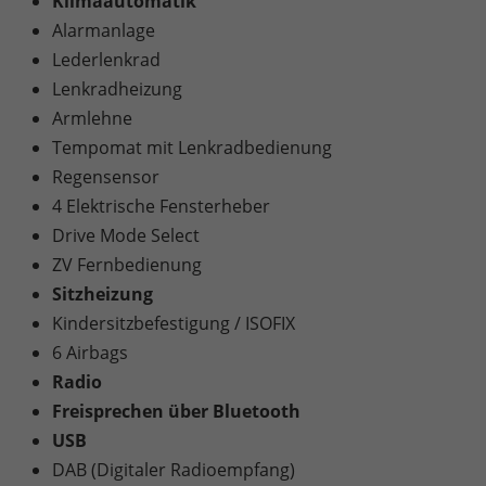
Klimaautomatik
Alarmanlage
Lederlenkrad
Lenkradheizung
Armlehne
Tempomat mit Lenkradbedienung
Regensensor
4 Elektrische Fensterheber
Drive Mode Select
ZV Fernbedienung
Sitzheizung
Kindersitzbefestigung / ISOFIX
6 Airbags
Radio
Freisprechen über Bluetooth
USB
DAB (Digitaler Radioempfang)