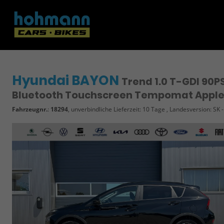
Hyundai BAYON
Trend 1.0 T-GDI 90
Bluetooth Touchscreen Tempomat Apple 
Fahrzeugnr.
:
18294
, unverbindliche Lieferzeit:
10 Tage
, Landesversion: SK 