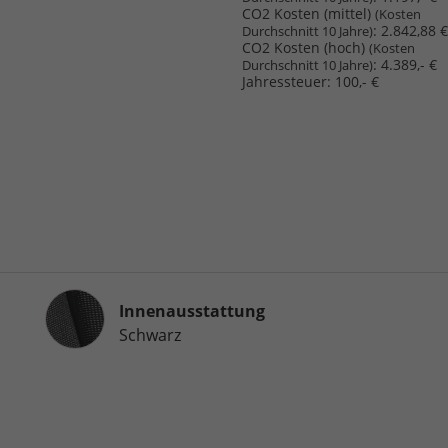
CO2 Kosten (mittel)
(Kosten
:
2.842,88 €
Durchschnitt 10 Jahre)
CO2 Kosten (hoch)
(Kosten
:
4.389,- €
Durchschnitt 10 Jahre)
Jahressteuer:
100,- €
Innenausstattung
Innenausstattung
Schwarz