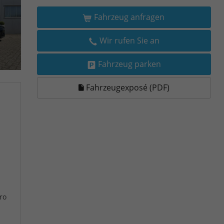
Fahrzeug anfragen
Wir rufen Sie an
Fahrzeug parken
Fahrzeugexposé (PDF)
ro