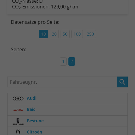
CO
-Klasse:
D
2
CO
-Emissionen:
129,00 g/km
2
Datensätze pro Seite:
10
20
50
100
250
Seiten:
1
2
Fahrzeugnr.
Audi
Baic
Bestune
Citroën