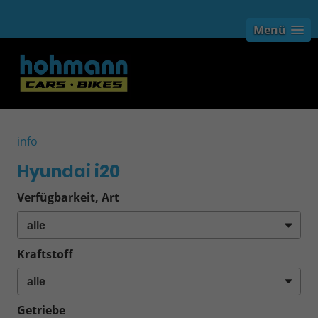
Menü
info
Hyundai i20
Verfügbarkeit, Art
Kraftstoff
Getriebe