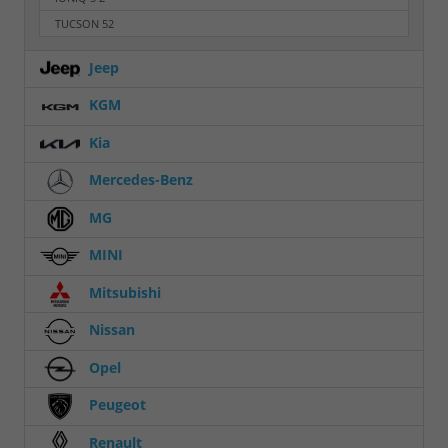
TUCSON
52
Jeep
KGM
Kia
Mercedes-Benz
MG
MINI
Mitsubishi
Nissan
Opel
Peugeot
Renault