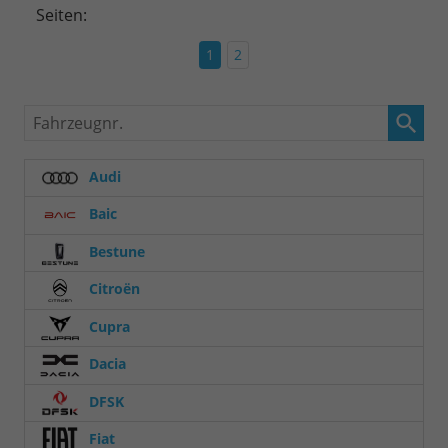
Seiten:
1
2
Fahrzeugnr.
Audi
Baic
Bestune
Citroën
Cupra
Dacia
DFSK
Fiat