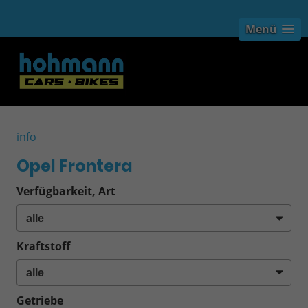
Menü
info
Opel Frontera
Verfügbarkeit, Art
Kraftstoff
Getriebe