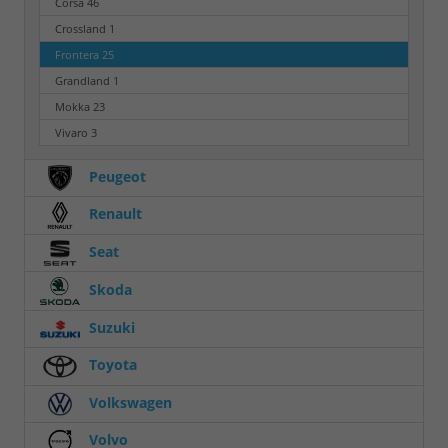
Corsa
46
Crossland
1
Frontera
25
Grandland
1
Mokka
23
Vivaro
3
Peugeot
Renault
Seat
Skoda
Suzuki
Toyota
Volkswagen
Volvo