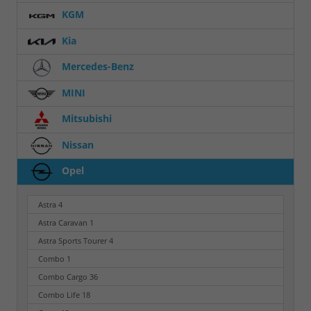
KGM
Kia
Mercedes-Benz
MINI
Mitsubishi
Nissan
Opel
Astra
4
Astra Caravan
1
Astra Sports Tourer
4
Combo
1
Combo Cargo
36
Combo Life
18