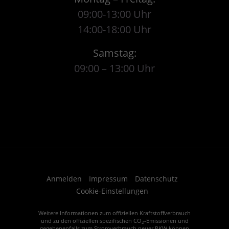
09:00-13:00 Uhr
14:00-18:00 Uhr
Samstag:
09:00 – 13:00 Uhr
Anmelden
Impressum
Datenschutz
Cookie-Einstellungen
Weitere Informationen zum offiziellen Kraftstoffverbrauch
und zu den offiziellen spezifischen CO
-Emissionen und
2
gegebenenfalls zum Stromverbrauch neuer PKW können