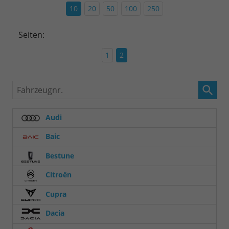
10
20
50
100
250
Seiten:
1
2
Fahrzeugnr.
Audi
Baic
Bestune
Citroën
Cupra
Dacia