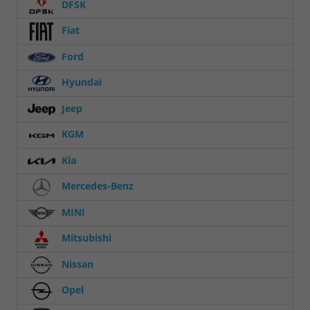
DFSK
Fiat
Ford
Hyundai
Jeep
KGM
Kia
Mercedes-Benz
MINI
Mitsubishi
Nissan
Opel