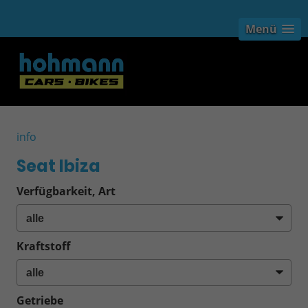
Menü
info
Seat Ibiza
Verfügbarkeit, Art
Kraftstoff
Getriebe