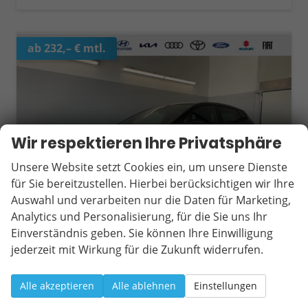
ab 232,– € mtl.
Wir respektieren Ihre Privatsphäre
Unsere Website setzt Cookies ein, um unsere Dienste
für Sie bereitzustellen. Hierbei berücksichtigen wir Ihre
Auswahl und verarbeiten nur die Daten für Marketing,
Analytics und Personalisierung, für die Sie uns Ihr
Einverständnis geben. Sie können Ihre Einwilligung
jederzeit mit Wirkung für die Zukunft widerrufen.
Seat Ibiza
Style 115PS Voll-LED+Kessy+PDC+Alarm+Sitzheizung+Kamera+GV5
Alle akzeptieren
Alle ablehnen
Einstellungen
sofort lieferbar
Neuwagen