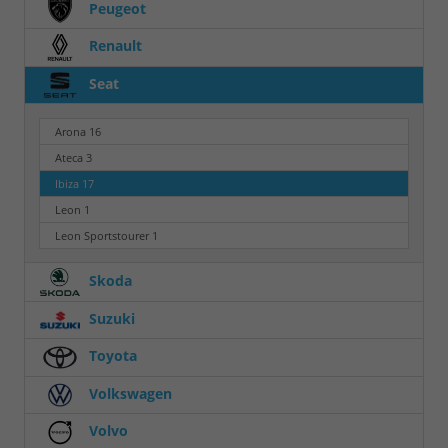
Peugeot
Renault
Seat
Arona
16
Ateca
3
Ibiza
17
Leon
1
Leon Sportstourer
1
Skoda
Suzuki
Toyota
Volkswagen
Volvo