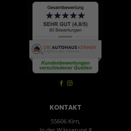
KONTAKT
55606 Kirn,
In der Wässerung 8