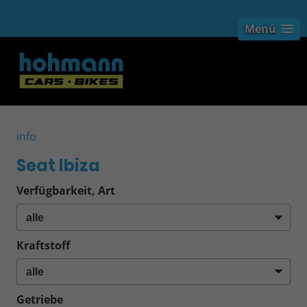
Menü
info
Seat Ibiza
Verfügbarkeit, Art
Kraftstoff
Getriebe