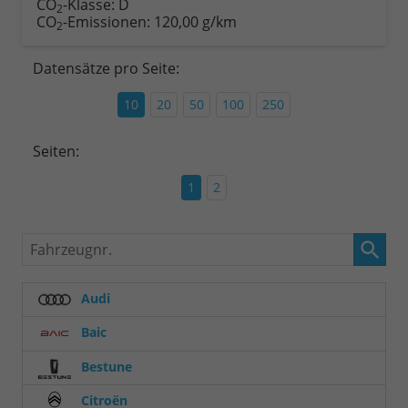
CO
-Klasse:
D
2
CO
-Emissionen:
120,00 g/km
2
Datensätze pro Seite:
10
20
50
100
250
Seiten:
1
2
Fahrzeugnr.
Audi
Baic
Bestune
Citroën