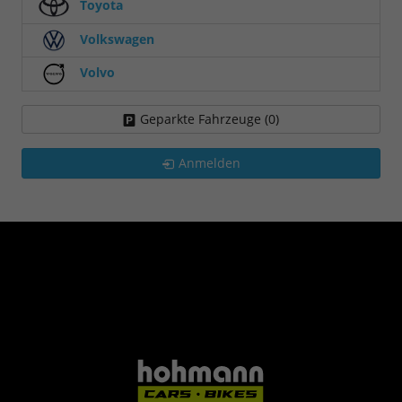
Toyota
Volkswagen
Volvo
Geparkte Fahrzeuge (
0
)
Anmelden