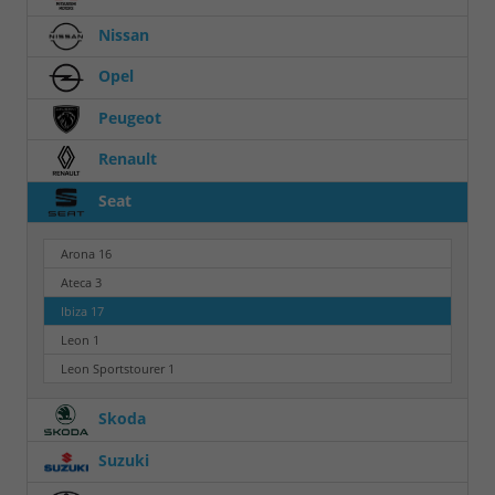
Nissan
Opel
Peugeot
Renault
Seat
Arona
16
Ateca
3
Ibiza
17
Leon
1
Leon Sportstourer
1
Skoda
Suzuki