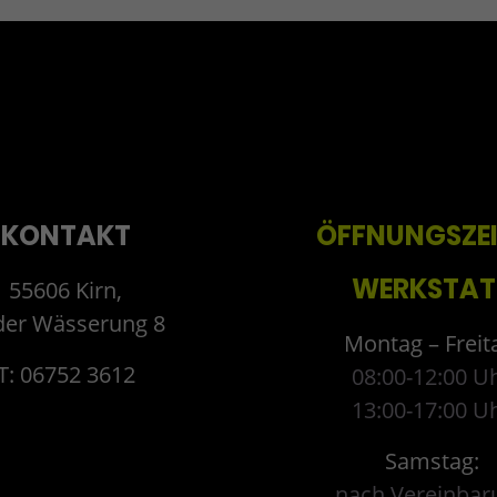
KONTAKT
ÖFFNUNGSZE
WERKSTAT
55606 Kirn,
der Wässerung 8
Montag – Freit
T: 06752 3612
08:00-12:00 U
13:00-17:00 U
Samstag:
nach Vereinbar