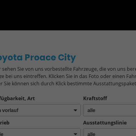
o
oyota Proace City
r sehen Sie von uns vorbestellte Fahrzeuge, die von uns bere
ze bei uns eintreffen. Klicken Sie in das Foto oder einen F
r Sie können sich durch Klick bestimmte Ausstattungspaket
fügbarkeit, Art
Kraftstoff
rieb
Ausstattungslinie