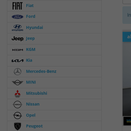
Fiat
I
Ford
Hyundai
a
Jeep
KGM
Kia
Mercedes-Benz
MINI
Mitsubishi
Nissan
Opel
Peugeot