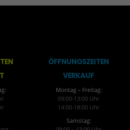
ITEN
ÖFFNUNGSZEITEN
T
VERKAUF
ag:
Montag – Freitag:
hr
09:00-13:00 Uhr
hr
14:00-18:00 Uhr
Samstag:
ung
09:00 – 13:00 Uhr