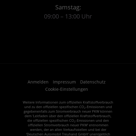
Samstag:
09:00 – 13:00 Uhr
Anmelden
Impressum
Datenschutz
Cookie-Einstellungen
Weitere Informationen zum offiziellen Kraftstoffverbrauch
und zu den offiziellen spezifischen CO
-Emissionen und
2
gegebenenfalls zum Stromverbrauch neuer PKW können
dem 'Leitfaden über den offiziellen Kraftstoffverbrauch,
die offiziellen spezifischen CO
-Emissionen und den
2
offiziellen Stromverbrauch neuer PKW' entnommen
werden, der an allen Verkaufsstellen und bei der
'Deutschen Automobil Treuhand GmbH' unentgeltlich