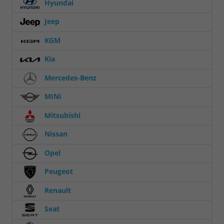
Hyundai
Jeep
KGM
Kia
Mercedes-Benz
MINI
Mitsubishi
Nissan
Opel
Peugeot
Renault
Seat