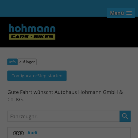
Menü
info
auf lager
ConfiguratorStep starten
Gute Fahrt wünscht Autohaus Hohmann GmbH &
Co. KG.
Fahrzeugnr.
Audi