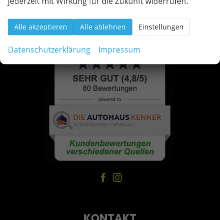
jederzeit mit Wirkung für die Zukunft widerrufen.
Alle akzeptieren
Alle ablehnen
Einstellungen
Datenschutzerklärung
Impressum
KONTAKT