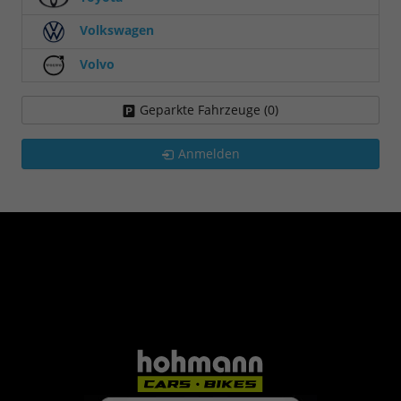
Volkswagen
Volvo
Geparkte Fahrzeuge (
0
)
Anmelden