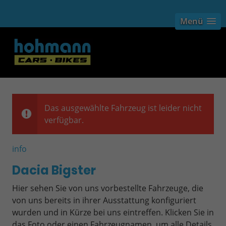
Menü
Das ausgewählte Fahrzeug ist leider nicht
verfügbar.
info
Dacia Bigster
Hier sehen Sie von uns vorbestellte Fahrzeuge, die
von uns bereits in ihrer Ausstattung konfiguriert
wurden und in Kürze bei uns eintreffen. Klicken Sie in
das Foto oder einen Fahrzeugnamen, um alle Details