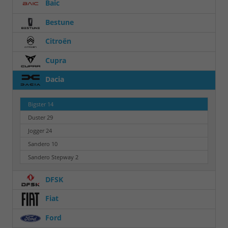
Baic
Bestune
Citroën
Cupra
Dacia
Bigster
14
Duster
29
Jogger
24
Sandero
10
Sandero Stepway
2
DFSK
Fiat
Ford