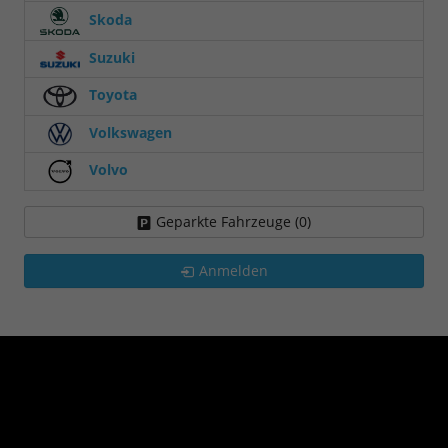
Skoda
Suzuki
Toyota
Volkswagen
Volvo
Geparkte Fahrzeuge (
0
)
Anmelden