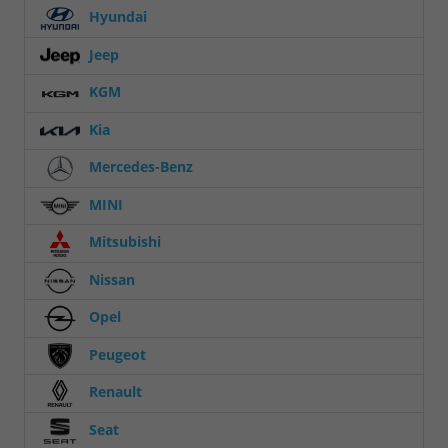
Hyundai
Jeep
KGM
Kia
Mercedes-Benz
MINI
Mitsubishi
Nissan
Opel
Peugeot
Renault
Seat