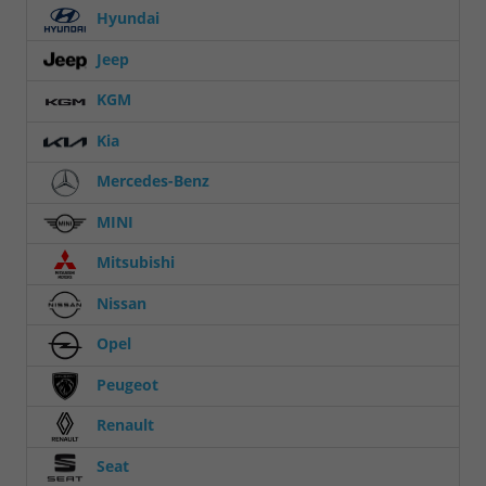
Hyundai
Jeep
KGM
Kia
Mercedes-Benz
MINI
Mitsubishi
Nissan
Opel
Peugeot
Renault
Seat