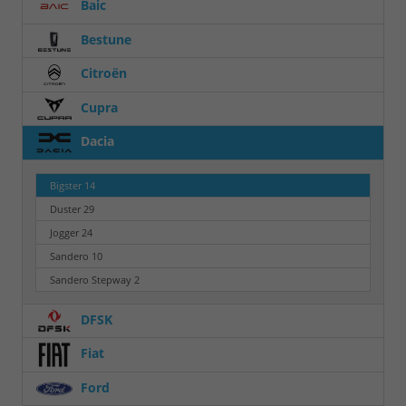
Baic
Bestune
Citroën
Cupra
Dacia
Bigster
14
Duster
29
Jogger
24
Sandero
10
Sandero Stepway
2
DFSK
Fiat
Ford