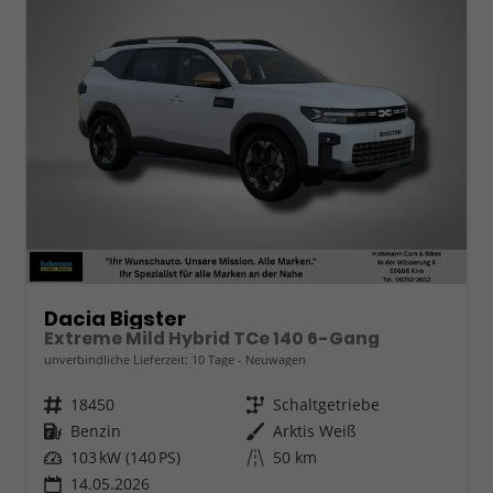
Dacia Bigster
Extreme Mild Hybrid TCe 140 6-Gang
unverbindliche Lieferzeit:
10 Tage
Neuwagen
Fahrzeugnr.
18450
Getriebe
Schaltgetriebe
Kraftstoff
Benzin
Außenfarbe
Arktis Weiß
Leistung
103 kW (140 PS)
Kilometerstand
50 km
14.05.2026