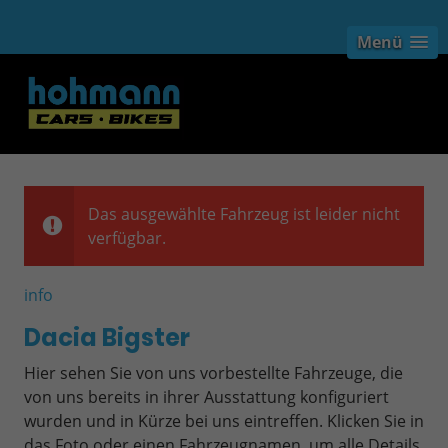
Menü
Das ausgewählte Fahrzeug ist leider nicht
verfügbar.
info
Dacia Bigster
Hier sehen Sie von uns vorbestellte Fahrzeuge, die
von uns bereits in ihrer Ausstattung konfiguriert
wurden und in Kürze bei uns eintreffen. Klicken Sie in
das Foto oder einen Fahrzeugnamen, um alle Details