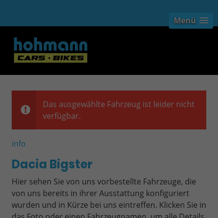
Menü
Das ausgewählte Fahrzeug ist leider nicht
verfügbar.
info
Dacia Bigster
Hier sehen Sie von uns vorbestellte Fahrzeuge, die
von uns bereits in ihrer Ausstattung konfiguriert
wurden und in Kürze bei uns eintreffen. Klicken Sie in
das Foto oder einen Fahrzeugnamen, um alle Details