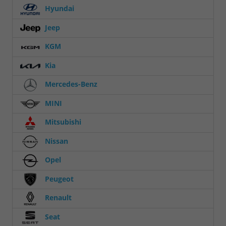
Hyundai
Jeep
KGM
Kia
Mercedes-Benz
MINI
Mitsubishi
Nissan
Opel
Peugeot
Renault
Seat