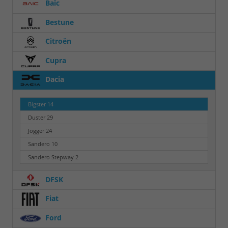
Baic
Bestune
Citroën
Cupra
Dacia
Bigster
14
Duster
29
Jogger
24
Sandero
10
Sandero Stepway
2
DFSK
Fiat
Ford