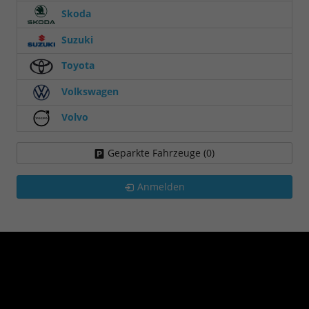
Skoda
Suzuki
Toyota
Volkswagen
Volvo
Geparkte Fahrzeuge (
0
)
Anmelden