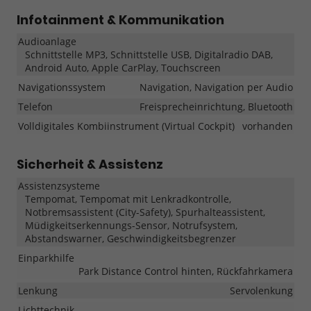
Infotainment & Kommunikation
Audioanlage
Schnittstelle MP3, Schnittstelle USB, Digitalradio DAB,
Android Auto, Apple CarPlay, Touchscreen
Navigationssystem
Navigation, Navigation per Audio
Telefon
Freisprecheinrichtung, Bluetooth
Volldigitales Kombiinstrument (Virtual Cockpit)
vorhanden
Sicherheit & Assistenz
Assistenzsysteme
Tempomat, Tempomat mit Lenkradkontrolle,
Notbremsassistent (City-Safety), Spurhalteassistent,
Müdigkeitserkennungs-Sensor, Notrufsystem,
Abstandswarner, Geschwindigkeitsbegrenzer
Einparkhilfe
Park Distance Control hinten, Rückfahrkamera
Lenkung
Servolenkung
Lichttechnik