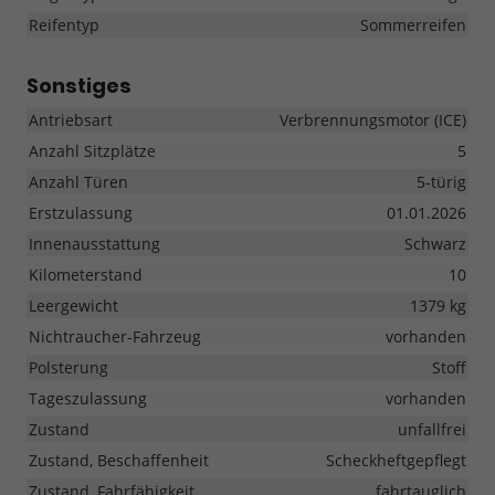
Reifentyp
Sommerreifen
Sonstiges
Antriebsart
Verbrennungsmotor (ICE)
Anzahl Sitzplätze
5
Anzahl Türen
5-türig
Erstzulassung
01.01.2026
Innenausstattung
Schwarz
Kilometerstand
10
Leergewicht
1379 kg
Nichtraucher-Fahrzeug
vorhanden
Polsterung
Stoff
Tageszulassung
vorhanden
Zustand
unfallfrei
Zustand, Beschaffenheit
Scheckheftgepflegt
Zustand, Fahrfähigkeit
fahrtauglich