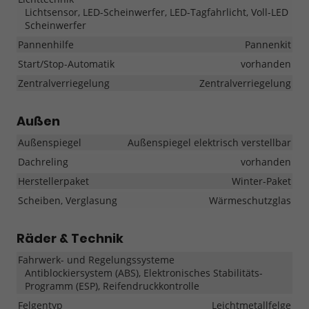
Lichtsensor, LED-Scheinwerfer, LED-Tagfahrlicht, Voll-LED
Scheinwerfer
Pannenhilfe
Pannenkit
Start/Stop-Automatik
vorhanden
Zentralverriegelung
Zentralverriegelung
Außen
Außenspiegel
Außenspiegel elektrisch verstellbar
Dachreling
vorhanden
Herstellerpaket
Winter-Paket
Scheiben, Verglasung
Wärmeschutzglas
Räder & Technik
Fahrwerk- und Regelungssysteme
Antiblockiersystem (ABS), Elektronisches Stabilitäts-
Programm (ESP), Reifendruckkontrolle
Felgentyp
Leichtmetallfelge