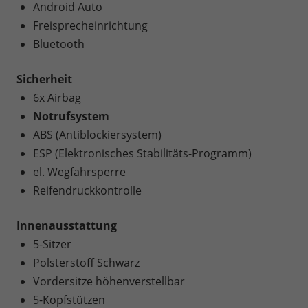
Android Auto
Freisprecheinrichtung
Bluetooth
Sicherheit
6x Airbag
Notrufsystem
ABS (Antiblockiersystem)
ESP (Elektronisches Stabilitäts-Programm)
el. Wegfahrsperre
Reifendruckkontrolle
Innenausstattung
5-Sitzer
Polsterstoff Schwarz
Vordersitze höhenverstellbar
5-Kopfstützen