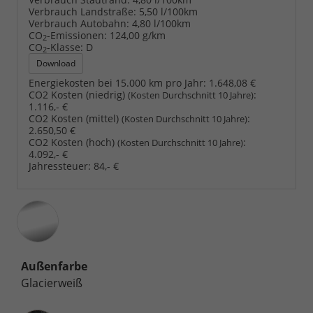
Verbrauch Landstraße:
5,50 l/100km
Verbrauch Autobahn:
4,80 l/100km
CO
-Emissionen:
124,00 g/km
2
CO
-Klasse:
D
2
Download
Energiekosten bei 15.000 km pro Jahr:
1.648,08 €
CO2 Kosten (niedrig)
:
(Kosten Durchschnitt 10 Jahre)
1.116,- €
CO2 Kosten (mittel)
:
(Kosten Durchschnitt 10 Jahre)
2.650,50 €
CO2 Kosten (hoch)
:
(Kosten Durchschnitt 10 Jahre)
4.092,- €
Jahressteuer:
84,- €
Außenfarbe
Glacierweiß