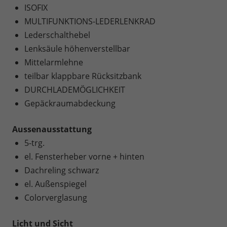
ISOFIX
MULTIFUNKTIONS-LEDERLENKRAD
Lederschalthebel
Lenksäule höhenverstellbar
Mittelarmlehne
teilbar klappbare Rücksitzbank
DURCHLADEMÖGLICHKEIT
Gepäckraumabdeckung
Aussenausstattung
5-trg.
el. Fensterheber vorne + hinten
Dachreling schwarz
el. Außenspiegel
Colorverglasung
Licht und Sicht