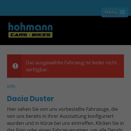
Menü
Das ausgewählte Fahrzeug ist leider nicht
verfügbar.
info
Dacia Duster
Hier sehen Sie von uns vorbestellte Fahrzeuge, die
von uns bereits in ihrer Ausstattung konfiguriert
wurden und in Kürze bei uns eintreffen. Klicken Sie in
das Foto oder einen Fahrzeugnamen, um alle Details