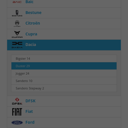
Baic
Bestune
Citroën
Cupra
Dacia
Bigster
14
Duster
29
Jogger
24
Sandero
10
Sandero Stepway
2
DFSK
Fiat
Ford