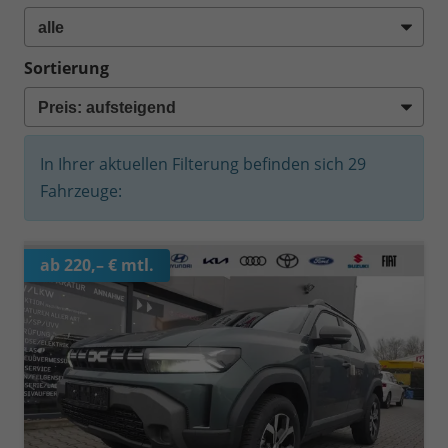
Sortierung
In Ihrer aktuellen Filterung befinden sich
29
Fahrzeuge:
ab 220,– € mtl.