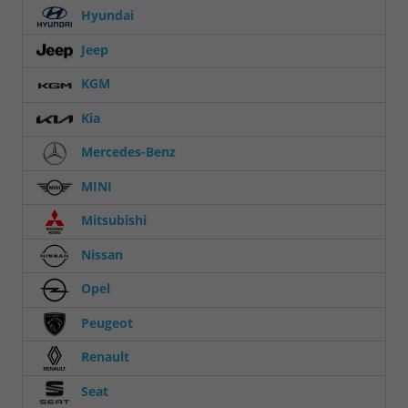
Hyundai
Jeep
KGM
Kia
Mercedes-Benz
MINI
Mitsubishi
Nissan
Opel
Peugeot
Renault
Seat