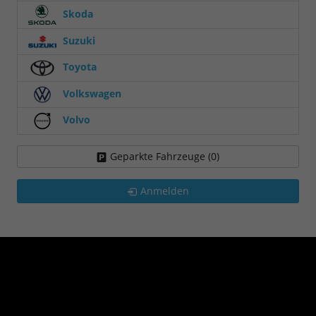
Skoda
Suzuki
Toyota
Volkswagen
Volvo
Geparkte Fahrzeuge (
0
)
Anmelden