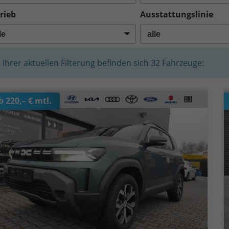
rieb
Ausstattungslinie
n Ihrer aktuellen Filterung befinden sich
32
Fahrzeuge:
b 220,– € mtl.