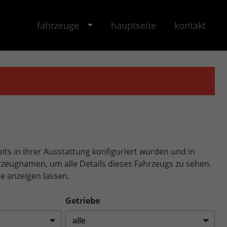
fahrzeuge
hauptseite
kontakt
its in ihrer Ausstattung konfiguriert wurden und in
ahrzeugnamen, um alle Details dieses Fahrzeugs zu sehen.
e anzeigen lassen.
Getriebe