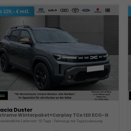
b 229,– € mtl.
acia Duster
xtreme Winterpaket+Carplay TCe 120 ECO-G
verbindliche Lieferzeit:
10 Tage
Fahrzeug mit Tageszulassung