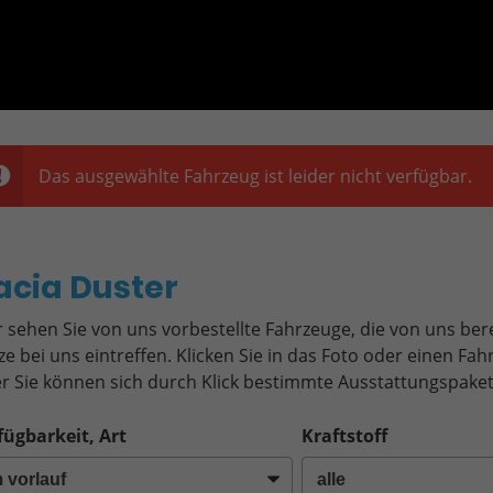
Das ausgewählte Fahrzeug ist leider nicht verfügbar.
o
acia Duster
r sehen Sie von uns vorbestellte Fahrzeuge, die von uns bere
ze bei uns eintreffen. Klicken Sie in das Foto oder einen F
r Sie können sich durch Klick bestimmte Ausstattungspaket
fügbarkeit, Art
Kraftstoff