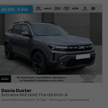
ab 229,– € mtl.
Dacia Duster
Extreme SHZ LKHZ TCe 120 ECO-G
unverbindliche Lieferzeit:
10 Tage
Fahrzeug mit Tageszulassung