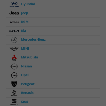
Hyundai
Jeep
KGM
Kia
Mercedes-Benz
MINI
Mitsubishi
Nissan
Opel
Peugeot
Renault
Seat