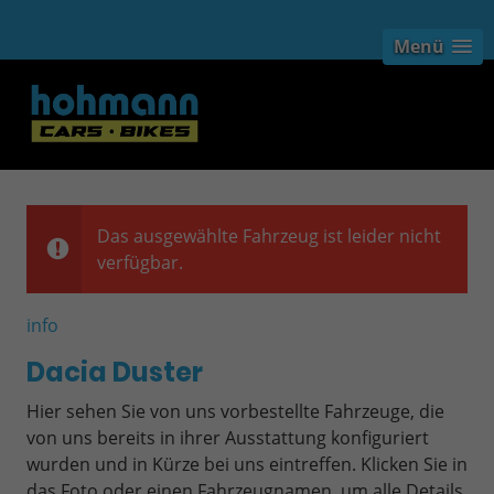
Menü
Das ausgewählte Fahrzeug ist leider nicht
verfügbar.
info
Dacia Duster
Hier sehen Sie von uns vorbestellte Fahrzeuge, die
von uns bereits in ihrer Ausstattung konfiguriert
wurden und in Kürze bei uns eintreffen. Klicken Sie in
das Foto oder einen Fahrzeugnamen, um alle Details