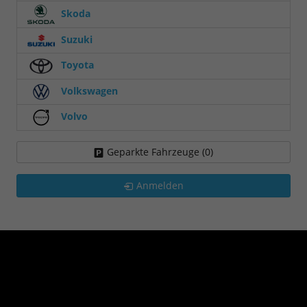
Skoda
Suzuki
Toyota
Volkswagen
Volvo
Geparkte Fahrzeuge (
0
)
Anmelden