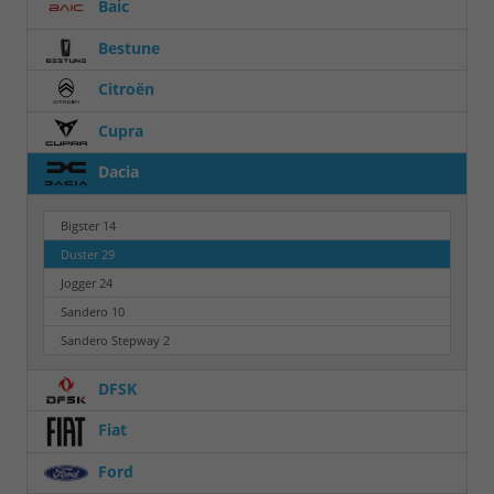
Baic
Bestune
Citroën
Cupra
Dacia
Bigster
14
Duster
29
Jogger
24
Sandero
10
Sandero Stepway
2
DFSK
Fiat
Ford