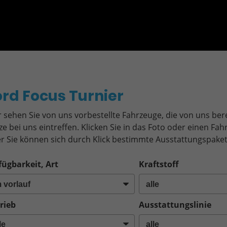
o
ord Focus Turnier
r sehen Sie von uns vorbestellte Fahrzeuge, die von uns bere
ze bei uns eintreffen. Klicken Sie in das Foto oder einen F
r Sie können sich durch Klick bestimmte Ausstattungspaket
fügbarkeit, Art
Kraftstoff
rieb
Ausstattungslinie