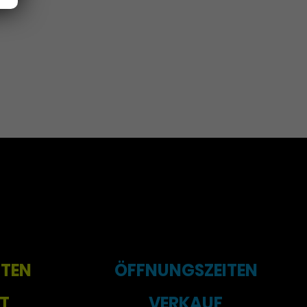
ITEN
ÖFFNUNGSZEITEN
T
VERKAUF