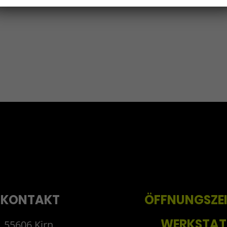
KONTAKT
ÖFFNUNGSZE
WERKSTAT
55606 Kirn,