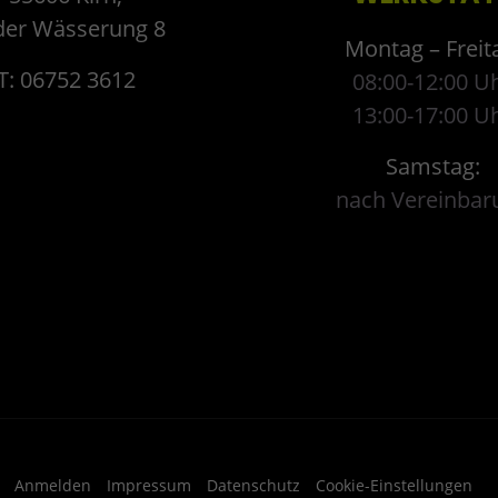
der Wässerung 8
Montag – Freit
T: 06752 3612
08:00-12:00 U
13:00-17:00 U
Samstag:
nach Vereinbar
Anmelden
Impressum
Datenschutz
Cookie-Einstellungen