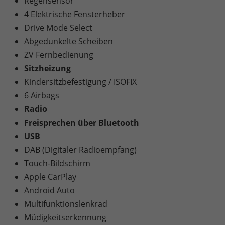
Regensensor
4 Elektrische Fensterheber
Drive Mode Select
Abgedunkelte Scheiben
ZV Fernbedienung
Sitzheizung
Kindersitzbefestigung / ISOFIX
6 Airbags
Radio
Freisprechen über Bluetooth
USB
DAB (Digitaler Radioempfang)
Touch-Bildschirm
Apple CarPlay
Android Auto
Multifunktionslenkrad
Müdigkeitserkennung