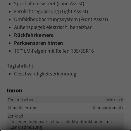
Spurhalteassistent (Lane Assist)
Fernlichtregulierung (Light Assist)
Umfeldbeobachtungssystem (Front Assist)
Außenspiegel: elektrisch, beheizbar
Rückfahrkamera
Parksensoren hinten
16"" LM-Felgen mit Reifen 195/55R16
Tagfahrlicht
Geschwindigkeitserkennung
Innen
Fensterheber
elektrisch
Klimatisierung
Klimaautomatik
Lenkrad
in Leder, höhenverstellbar, mit Multifunktionen, mit
Lenkradheizung