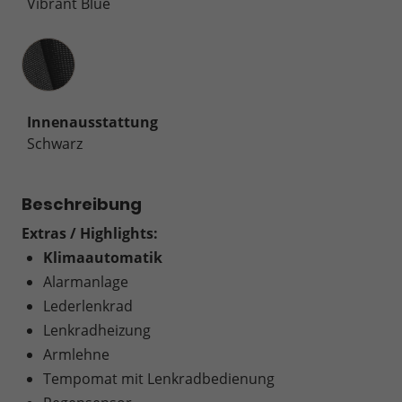
Vibrant Blue
Innenausstattung
Innenausstattung
Schwarz
Beschreibung
Extras / Highlights:
Klimaautomatik
Alarmanlage
Lederlenkrad
Lenkradheizung
Armlehne
Tempomat mit Lenkradbedienung