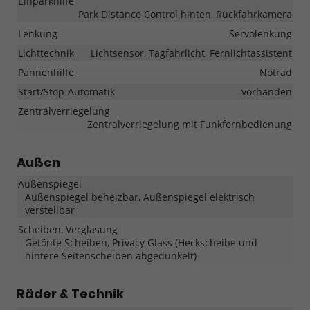
Einparkhilfe
Park Distance Control hinten, Rückfahrkamera
Lenkung
Servolenkung
Lichttechnik
Lichtsensor, Tagfahrlicht, Fernlichtassistent
Pannenhilfe
Notrad
Start/Stop-Automatik
vorhanden
Zentralverriegelung
Zentralverriegelung mit Funkfernbedienung
Außen
Außenspiegel
Außenspiegel beheizbar, Außenspiegel elektrisch
verstellbar
Scheiben, Verglasung
Getönte Scheiben, Privacy Glass (Heckscheibe und
hintere Seitenscheiben abgedunkelt)
Räder & Technik