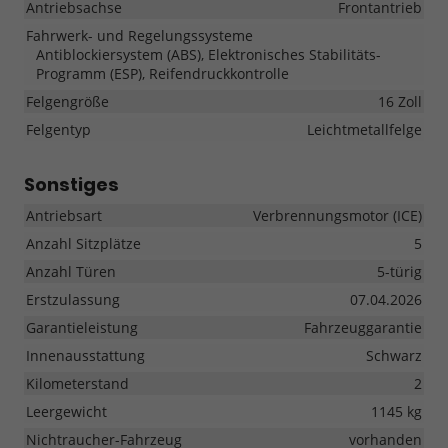
Antriebsachse
Frontantrieb
Fahrwerk- und Regelungssysteme
Antiblockiersystem (ABS), Elektronisches Stabilitäts-
Programm (ESP), Reifendruckkontrolle
Felgengröße
16 Zoll
Felgentyp
Leichtmetallfelge
Sonstiges
Antriebsart
Verbrennungsmotor (ICE)
Anzahl Sitzplätze
5
Anzahl Türen
5-türig
Erstzulassung
07.04.2026
Garantieleistung
Fahrzeuggarantie
Innenausstattung
Schwarz
Kilometerstand
2
Leergewicht
1145 kg
Nichtraucher-Fahrzeug
vorhanden