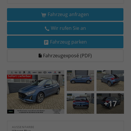
Fahrzeug anfragen
Wir rufen Sie an
Fahrzeug parken
Fahrzeugexposé (PDF)
+17
AUSSENFARBE
Vibrant Blue