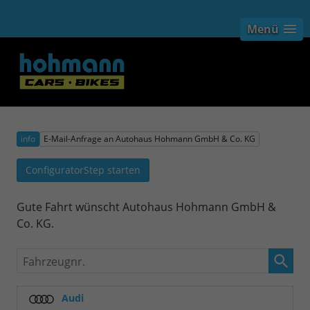
Menü
info
E-Mail-Anfrage an Autohaus Hohmann GmbH & Co. KG
ConfiguratorStep starten
Gute Fahrt wünscht Autohaus Hohmann GmbH &
Co. KG.
Fahrzeugnr.
Audi