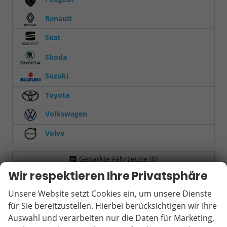
Renault
Seat
Skoda
Suzuki
Toyota
Volkswagen
Volvo
Geparkte Fahrzeuge (
0
)
Wir respektieren Ihre Privatsphäre
Anmelden
Unsere Website setzt Cookies ein, um unsere Dienste
für Sie bereitzustellen. Hierbei berücksichtigen wir Ihre
Auswahl und verarbeiten nur die Daten für Marketing,