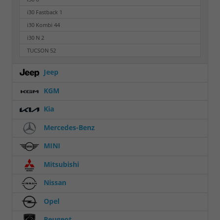
i30 Fastback
1
i30 Kombi
44
i30 N
2
TUCSON
52
Jeep
KGM
Kia
Mercedes-Benz
MINI
Mitsubishi
Nissan
Opel
Peugeot