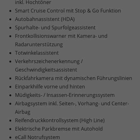
inkl. Hochtöner
Smart Cruise Control mit Stop & Go Funktion
Autobahnassistent (HDA)
Spurhalte- und Spurfolgeassistent
Frontkollisionswarner mit Kamera- und
Radarunterstützung
Totwinkelassistent
Verkehrszeichenerkennung /
Geschwindigkeitsassistent
Rückfahrkamera mit dynamischen Führungslinien
Einparkhilfe vorne und hinten
Müdigkeits- / Insassen-Erinnerungssystem
Airbagsystem inkl. Seiten-, Vorhang- und Center-
Airbag
Reifendruckkontrollsystem (High Line)
Elektrische Parkbremse mit Autohold
eCall Notrufsystem