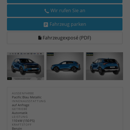
Wir rufen Sie an
Fahrzeug parken
Fahrzeugexposé (PDF)
AUSSENFARBE
Pacific Blau Metallic
INNENAUSSTATTUNG
auf Anfrage
GETRIEBE
Automatik
LEISTUNG
110 kW (150 PS)
KRAFTSTOFF
Benzin