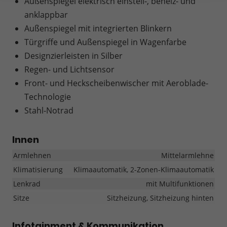
Außenspiegel elektrisch einstell-, beheiz- und
anklappbar
Außenspiegel mit integrierten Blinkern
Türgriffe und Außenspiegel in Wagenfarbe
Designzierleisten in Silber
Regen- und Lichtsensor
Front- und Heckscheibenwischer mit Aeroblade-
Technologie
Stahl-Notrad
Innen
Armlehnen
Mittelarmlehne
Klimatisierung
Klimaautomatik, 2-Zonen-Klimaautomatik
Lenkrad
mit Multifunktionen
Sitze
Sitzheizung, Sitzheizung hinten
Infotainment & Kommunikation