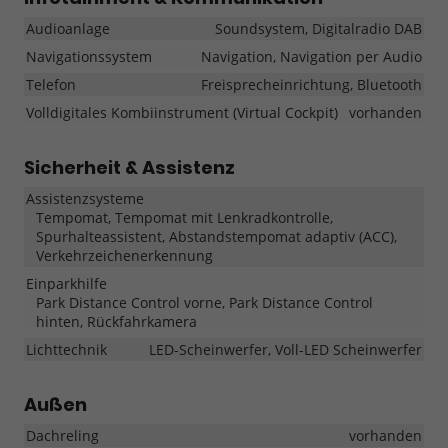
Audioanlage
Soundsystem, Digitalradio DAB
Navigationssystem
Navigation, Navigation per Audio
Telefon
Freisprecheinrichtung, Bluetooth
Volldigitales Kombiinstrument (Virtual Cockpit)
vorhanden
Sicherheit & Assistenz
Assistenzsysteme
Tempomat, Tempomat mit Lenkradkontrolle,
Spurhalteassistent, Abstandstempomat adaptiv (ACC),
Verkehrzeichenerkennung
Einparkhilfe
Park Distance Control vorne, Park Distance Control
hinten, Rückfahrkamera
Lichttechnik
LED-Scheinwerfer, Voll-LED Scheinwerfer
Außen
Dachreling
vorhanden