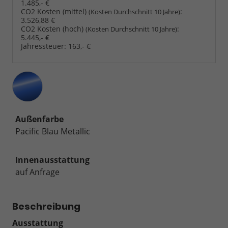
1.485,- €
CO2 Kosten (mittel)
:
(Kosten Durchschnitt 10 Jahre)
3.526,88 €
CO2 Kosten (hoch)
:
(Kosten Durchschnitt 10 Jahre)
5.445,- €
Jahressteuer:
163,- €
Außenfarbe
Pacific Blau Metallic
Innenausstattung
auf Anfrage
Beschreibung
Ausstattung