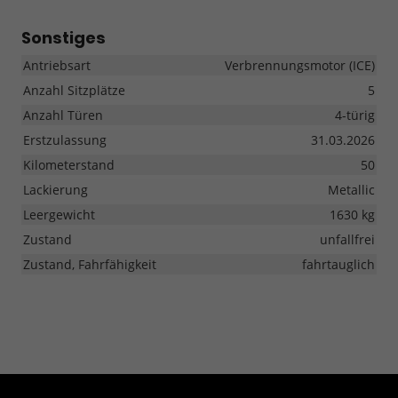
Sonstiges
Antriebsart
Verbrennungsmotor (ICE)
Anzahl Sitzplätze
5
Anzahl Türen
4-türig
Erstzulassung
31.03.2026
Kilometerstand
50
Lackierung
Metallic
Leergewicht
1630 kg
Zustand
unfallfrei
Zustand, Fahrfähigkeit
fahrtauglich