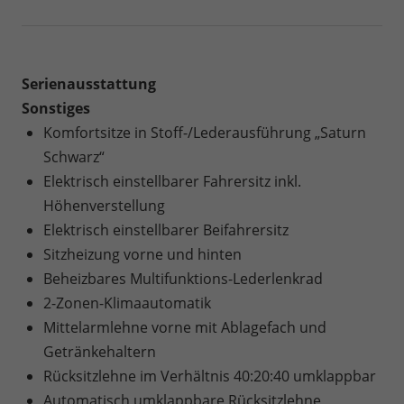
Serienausstattung
Sonstiges
Komfortsitze in Stoff-/Lederausführung „Saturn
Schwarz“
Elektrisch einstellbarer Fahrersitz inkl.
Höhenverstellung
Elektrisch einstellbarer Beifahrersitz
Sitzheizung vorne und hinten
Beheizbares Multifunktions-Lederlenkrad
2-Zonen-Klimaautomatik
Mittelarmlehne vorne mit Ablagefach und
Getränkehaltern
Rücksitzlehne im Verhältnis 40:20:40 umklappbar
Automatisch umklappbare Rücksitzlehne