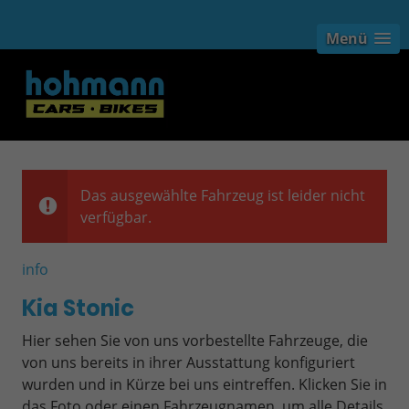
Menü
Das ausgewählte Fahrzeug ist leider nicht
verfügbar.
info
Kia Stonic
Hier sehen Sie von uns vorbestellte Fahrzeuge, die
von uns bereits in ihrer Ausstattung konfiguriert
wurden und in Kürze bei uns eintreffen. Klicken Sie in
das Foto oder einen Fahrzeugnamen, um alle Details