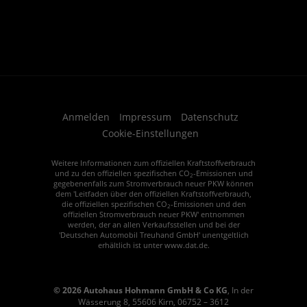
Anmelden
Impressum
Datenschutz
Cookie-Einstellungen
Weitere Informationen zum offiziellen Kraftstoffverbrauch
und zu den offiziellen spezifischen CO
-Emissionen und
2
gegebenenfalls zum Stromverbrauch neuer PKW können
dem 'Leitfaden über den offiziellen Kraftstoffverbrauch,
die offiziellen spezifischen CO
-Emissionen und den
2
offiziellen Stromverbrauch neuer PKW' entnommen
werden, der an allen Verkaufsstellen und bei der
'Deutschen Automobil Treuhand GmbH' unentgeltlich
erhältlich ist unter www.dat.de.
© 2026
Autohaus Hohmann GmbH & Co KG
,
In der
Wässerung 8
,
55606
Kirn,
06752 – 3612