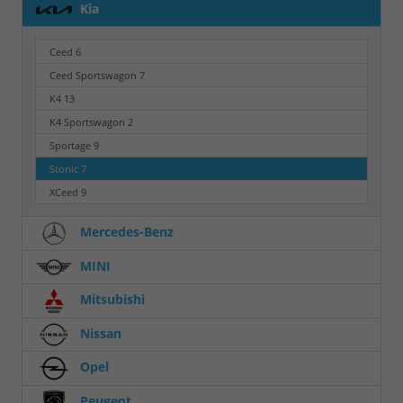
Kia
Ceed
6
Ceed Sportswagon
7
K4
13
K4 Sportswagon
2
Sportage
9
Stonic
7
XCeed
9
Mercedes-Benz
MINI
Mitsubishi
Nissan
Opel
Peugeot