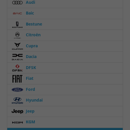
Audi
Baic
Bestune
Citroën
Cupra
Dacia
DFSK
Fiat
Ford
Hyundai
Jeep
KGM