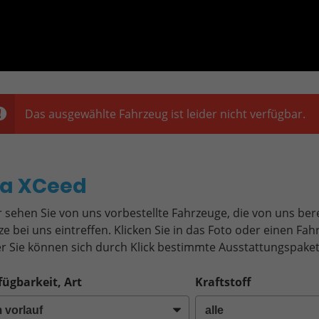
Das ausgewählte Fahrzeug ist leider nicht verfügbar.
o
ia XCeed
r sehen Sie von uns vorbestellte Fahrzeuge, die von uns bere
ze bei uns eintreffen. Klicken Sie in das Foto oder einen F
r Sie können sich durch Klick bestimmte Ausstattungspaket
fügbarkeit, Art
Kraftstoff