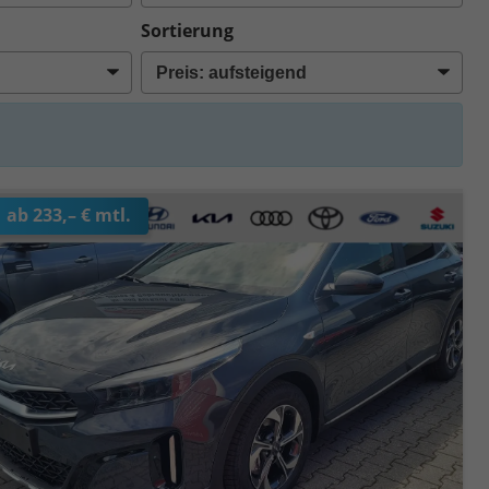
Sortierung
ab 233,– € mtl.