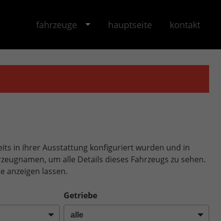
fahrzeuge
hauptseite
kontakt
its in ihrer Ausstattung konfiguriert wurden und in
ahrzeugnamen, um alle Details dieses Fahrzeugs zu sehen.
e anzeigen lassen.
Getriebe