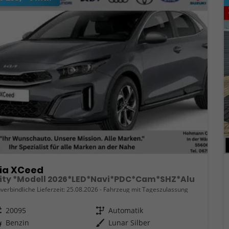
ia XCeed
ity *Modell 2026*LED*Navi*PDC*Cam*SHZ*Alu
verbindliche Lieferzeit:
25.08.2026
Fahrzeug mit Tageszulassung
eugnr.
20095
Getriebe
Automatik
ftstoff
Benzin
Außenfarbe
Lunar Silber