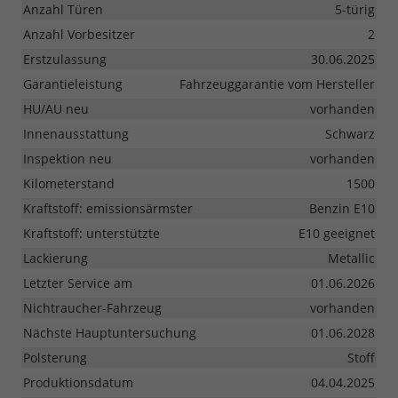
Anzahl Türen
5-türig
Anzahl Vorbesitzer
2
Erstzulassung
30.06.2025
Garantieleistung
Fahrzeuggarantie vom Hersteller
HU/AU neu
vorhanden
Innenausstattung
Schwarz
Inspektion neu
vorhanden
Kilometerstand
1500
Kraftstoff: emissionsärmster
Benzin E10
Kraftstoff: unterstützte
E10 geeignet
Lackierung
Metallic
Letzter Service am
01.06.2026
Nichtraucher-Fahrzeug
vorhanden
Nächste Hauptuntersuchung
01.06.2028
Polsterung
Stoff
Produktionsdatum
04.04.2025