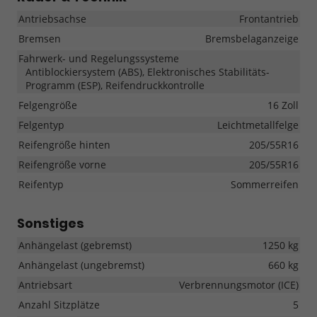
Antriebsachse
Frontantrieb
Bremsen
Bremsbelaganzeige
Fahrwerk- und Regelungssysteme
Antiblockiersystem (ABS), Elektronisches Stabilitäts-
Programm (ESP), Reifendruckkontrolle
Felgengröße
16 Zoll
Felgentyp
Leichtmetallfelge
Reifengröße hinten
205/55R16
Reifengröße vorne
205/55R16
Reifentyp
Sommerreifen
Sonstiges
Anhängelast (gebremst)
1250 kg
Anhängelast (ungebremst)
660 kg
Antriebsart
Verbrennungsmotor (ICE)
Anzahl Sitzplätze
5