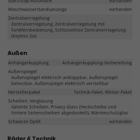
Start/Stop-Automatik
vorhanden
Waschwasserstandsanzeige
vorhanden
Zentralverriegelung
Zentralverriegelung, Zentralverriegelung mit
Funkfernbedienung, Schlüssellose Zentralverriegelung
(Keyless Go)
Außen
Anhängerkupplung
Anhängerkupplung-Vorbereitung
Außenspiegel
Außenspiegel elektrisch anklappbar, Außenspiegel
beheizbar, Außenspiegel elektrisch verstellbar
Herstellerpaket
Technik-Paket, Winter-Paket
Scheiben, Verglasung
Getönte Scheiben, Privacy Glass (Heckscheibe und
hintere Seitenscheiben abgedunkelt), Wärmeschutzglas
Schwarze Optik
vorhanden
Räder & Technik