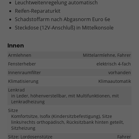
Leuchtweitenregelung automatisch
Reifen-Reparaturkit
Schadstoffarm nach Abgasnorm Euro 6e
Steckdose (12V-Anschluß) in Mittelkonsole
Innen
Armlehnen
Mittelarmlehne, Fahrer
Fensterheber
elektrisch 4-fach
Innenraumfilter
vorhanden
Klimatisierung
Klimaautomatik
Lenkrad
in Leder, höhenverstellbar, mit Multifunktionen, mit
Lenkradheizung
Sitze
Komfortsitze, Isofix (Kindersitzbefestigung), Sitze
links/rechts orthopädisch, Rücksitzbank hinten geteilt,
Sitzheizung
Sitze: Lordosenstütze
Fahrer