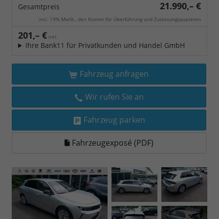
21.990,– €
Gesamtpreis
incl. 19% MwSt., den Kosten für Überführung und Zulassungspapieren
201,– €
mtl.
Ihre Bank11 für Privatkunden und Handel GmbH
Fahrzeug anfragen
Wir rufen Sie an
Fahrzeug parken
Fahrzeugexposé (PDF)