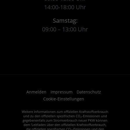
14:00-18:00 Uhr
Samstag:
09:00 – 13:00 Uhr
Anmelden
Impressum
Datenschutz
Cookie-Einstellungen
Weitere Informationen zum offiziellen Kraftstoffverbrauch
und zu den offiziellen spezifischen CO
-Emissionen und
2
gegebenenfalls zum Stromverbrauch neuer PKW können
dem 'Leitfaden über den offiziellen Kraftstoffverbrauch,
die offiziellen spezifischen CO
-Emissionen und den
2