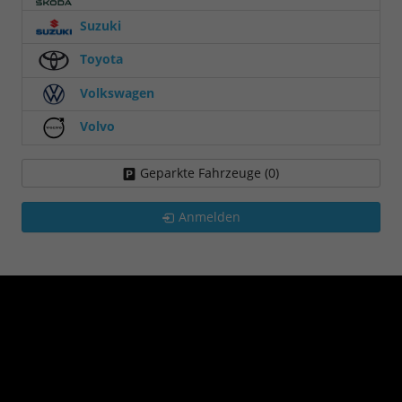
Suzuki
Toyota
Volkswagen
Volvo
Geparkte Fahrzeuge (
0
)
Anmelden