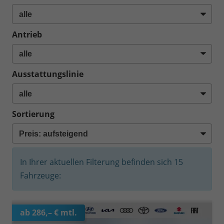
Antrieb
Ausstattungslinie
Sortierung
In Ihrer aktuellen Filterung befinden sich
15
Fahrzeuge:
ab 286,– € mtl.