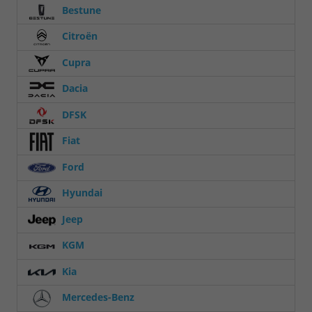
Bestune
Citroën
Cupra
Dacia
DFSK
Fiat
Ford
Hyundai
Jeep
KGM
Kia
Mercedes-Benz