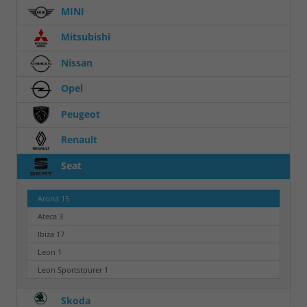
MINI
Mitsubishi
Nissan
Opel
Peugeot
Renault
Seat
Arona
15
Ateca
3
Ibiza
17
Leon
1
Leon Sportstourer
1
Skoda