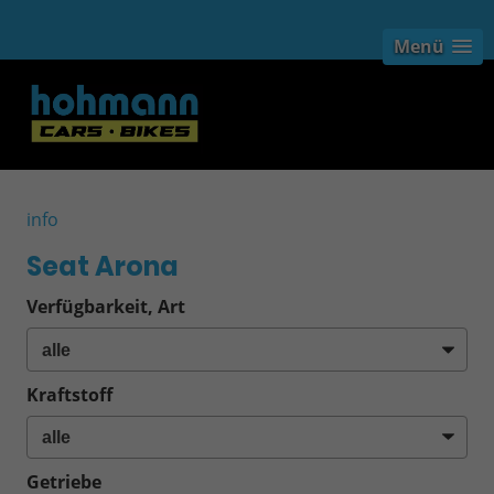
Menü
info
Seat Arona
Verfügbarkeit, Art
Kraftstoff
Getriebe