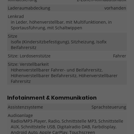
Laderaumabdeckung
vorhanden
Lenkrad
in Leder, höhenverstellbar, mit Multifunktionen, in
Sportausführung, mit Schaltwippen
Sitze
Isofix (Kindersitzbefestigung), Sitzheizung, Isofix
Beifahrersitz
Sitze: Lordosenstütze
Fahrer
Sitze: Verstellbarkeit
Höhenverstellbarer Fahrer- und Beifahrersitz,
Höhenverstellbarer Beifahrersitz, Höhenverstellbarer
Fahrersitz
Infotainment & Kommunikation
Assistenzsysteme
Sprachsteuerung
Audioanlage
Radio/MP3-Player, Radio, Schnittstelle MP3, Schnittstelle
AUX, Schnittstelle USB, Digitalradio DAB, Farbdisplay,
Android Auto, Apple CarPlay, Touchscreen