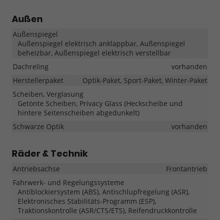
Außen
Außenspiegel
Außenspiegel elektrisch anklappbar, Außenspiegel
beheizbar, Außenspiegel elektrisch verstellbar
Dachreling
vorhanden
Herstellerpaket
Optik-Paket, Sport-Paket, Winter-Paket
Scheiben, Verglasung
Getönte Scheiben, Privacy Glass (Heckscheibe und
hintere Seitenscheiben abgedunkelt)
Schwarze Optik
vorhanden
Räder & Technik
Antriebsachse
Frontantrieb
Fahrwerk- und Regelungssysteme
Antiblockiersystem (ABS), Antischlupfregelung (ASR),
Elektronisches Stabilitäts-Programm (ESP),
Traktionskontrolle (ASR/CTS/ETS), Reifendruckkontrolle