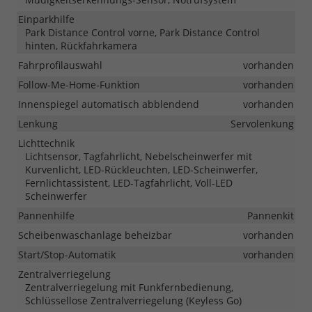
Einparkhilfe
Park Distance Control vorne, Park Distance Control
hinten, Rückfahrkamera
Fahrprofilauswahl
vorhanden
Follow-Me-Home-Funktion
vorhanden
Innenspiegel automatisch abblendend
vorhanden
Lenkung
Servolenkung
Lichttechnik
Lichtsensor, Tagfahrlicht, Nebelscheinwerfer mit
Kurvenlicht, LED-Rückleuchten, LED-Scheinwerfer,
Fernlichtassistent, LED-Tagfahrlicht, Voll-LED
Scheinwerfer
Pannenhilfe
Pannenkit
Scheibenwaschanlage beheizbar
vorhanden
Start/Stop-Automatik
vorhanden
Zentralverriegelung
Zentralverriegelung mit Funkfernbedienung,
Schlüssellose Zentralverriegelung (Keyless Go)