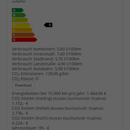
unfallfrei
Verbrauch kombiniert:
5,60 l/100km
Verbrauch Innenstadt:
7,40 l/100km
Verbrauch Stadtrand:
5,70 l/100km
Verbrauch Landstraße:
4,90 l/100km
Verbrauch Autobahn:
5,90 l/100km
CO
-Emissionen:
128,00 g/km
2
CO
-Klasse:
D
2
Download
Energiekosten bei 15.000 km pro Jahr:
1.464,96 €
CO2 Kosten (niedrig)
:
(Kosten Durchschnitt 10 Jahre)
1.152,- €
CO2 Kosten (mittel)
:
(Kosten Durchschnitt 10 Jahre)
2.736,- €
CO2 Kosten (hoch)
:
(Kosten Durchschnitt 10 Jahre)
4.224,- €
Jahressteuer:
99,- €