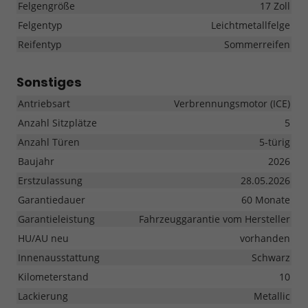
Felgengröße
17 Zoll
Felgentyp
Leichtmetallfelge
Reifentyp
Sommerreifen
Sonstiges
Antriebsart
Verbrennungsmotor (ICE)
Anzahl Sitzplätze
5
Anzahl Türen
5-türig
Baujahr
2026
Erstzulassung
28.05.2026
Garantiedauer
60 Monate
Garantieleistung
Fahrzeuggarantie vom Hersteller
HU/AU neu
vorhanden
Innenausstattung
Schwarz
Kilometerstand
10
Lackierung
Metallic