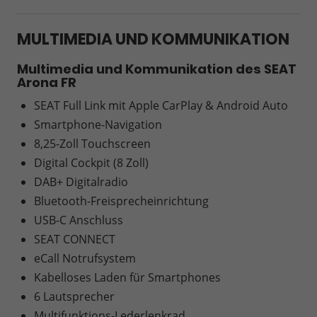
MULTIMEDIA UND KOMMUNIKATION
Multimedia und Kommunikation des SEAT
Arona FR
SEAT Full Link mit Apple CarPlay & Android Auto
Smartphone-Navigation
8,25-Zoll Touchscreen
Digital Cockpit (8 Zoll)
DAB+ Digitalradio
Bluetooth-Freisprecheinrichtung
USB-C Anschluss
SEAT CONNECT
eCall Notrufsystem
Kabelloses Laden für Smartphones
6 Lautsprecher
Multifunktions-Lederlenkrad