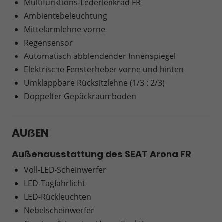
Multifunktions-Lederlenkrad FR
Ambientebeleuchtung
Mittelarmlehne vorne
Regensensor
Automatisch abblendender Innenspiegel
Elektrische Fensterheber vorne und hinten
Umklappbare Rücksitzlehne (1/3 : 2/3)
Doppelter Gepäckraumboden
AUẞEN
Außenausstattung des SEAT Arona FR
Voll-LED-Scheinwerfer
LED-Tagfahrlicht
LED-Rückleuchten
Nebelscheinwerfer