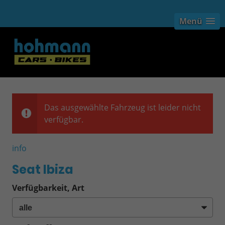
Menü
Das ausgewählte Fahrzeug ist leider nicht
verfügbar.
info
Seat Ibiza
Verfügbarkeit, Art