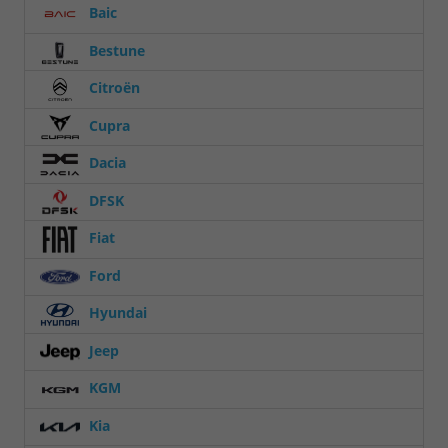
Baic
Bestune
Citroën
Cupra
Dacia
DFSK
Fiat
Ford
Hyundai
Jeep
KGM
Kia