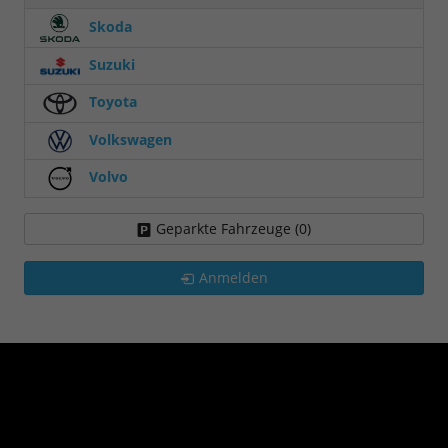
Skoda
Suzuki
Toyota
Volkswagen
Volvo
Geparkte Fahrzeuge (
0
)
Anmelden