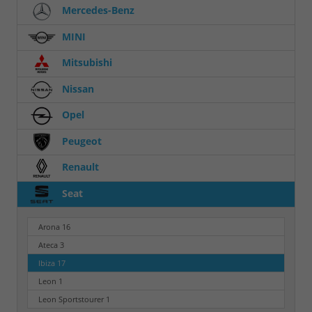
Mercedes-Benz
MINI
Mitsubishi
Nissan
Opel
Peugeot
Renault
Seat
Arona
16
Ateca
3
Ibiza
17
Leon
1
Leon Sportstourer
1