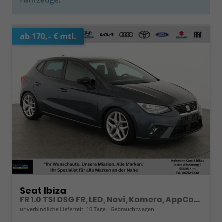
ab 170,– € mtl.
Seat Ibiza
FR 1.0 TSI DSG FR, LED, Navi, Kamera, AppConnect, 17-Zoll
unverbindliche Lieferzeit:
10 Tage
Gebrauchtwagen