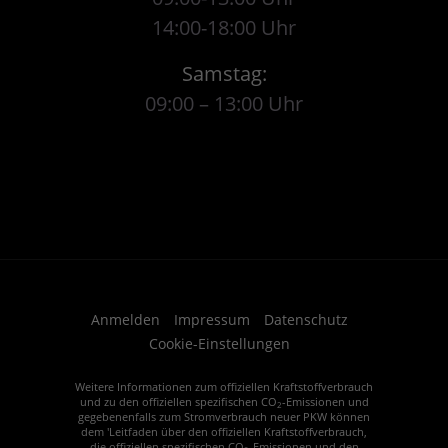
14:00-18:00 Uhr
Samstag:
09:00 – 13:00 Uhr
Anmelden
Impressum
Datenschutz
Cookie-Einstellungen
Weitere Informationen zum offiziellen Kraftstoffverbrauch
und zu den offiziellen spezifischen CO
-Emissionen und
2
gegebenenfalls zum Stromverbrauch neuer PKW können
dem 'Leitfaden über den offiziellen Kraftstoffverbrauch,
die offiziellen spezifischen CO
-Emissionen und den