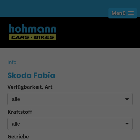
Menü
info
Skoda Fabia
Verfügbarkeit, Art
Kraftstoff
Getriebe