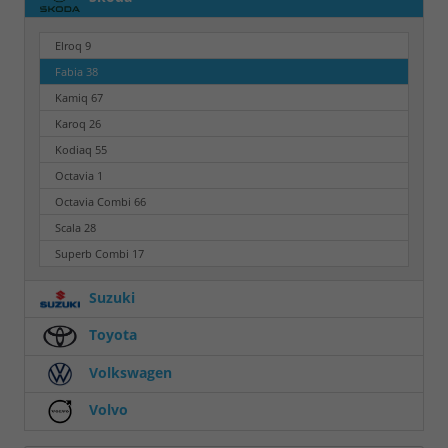
Elroq
9
Fabia
38
Kamiq
67
Karoq
26
Kodiaq
55
Octavia
1
Octavia Combi
66
Scala
28
Superb Combi
17
Suzuki
Toyota
Volkswagen
Volvo