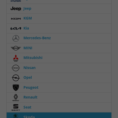
Jeep
KGM
Kia
Mercedes-Benz
MINI
Mitsubishi
Nissan
Opel
Peugeot
Renault
Seat
Skoda