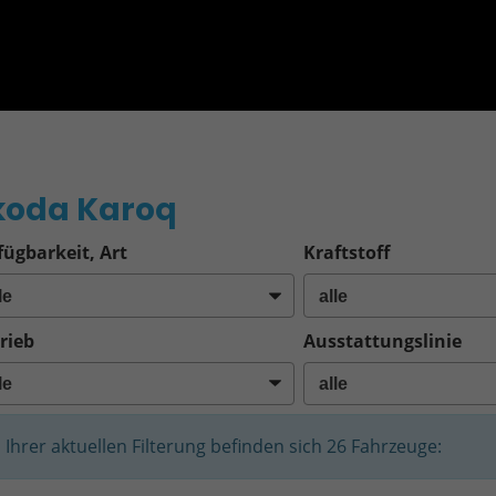
o
koda Karoq
fügbarkeit, Art
Kraftstoff
rieb
Ausstattungslinie
n Ihrer aktuellen Filterung befinden sich
26
Fahrzeuge: