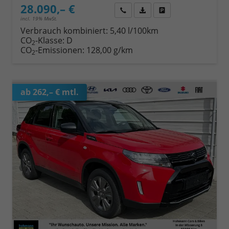
28.090,– €
Wir rufen Sie an
Fahrzeugexposé (PDF)
Fahrzeug parken
incl. 19% MwSt.
Verbrauch kombiniert:
5,40 l/100km
CO
-Klasse:
D
2
CO
-Emissionen:
128,00 g/km
2
ab 262,– € mtl.