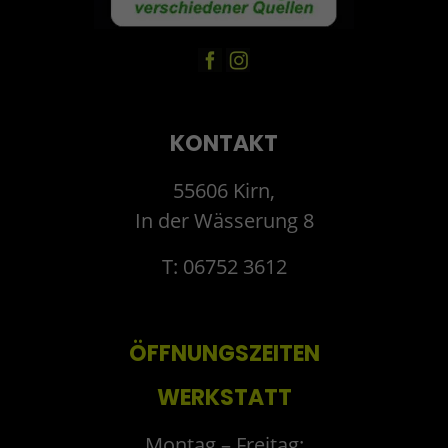
KONTAKT
55606 Kirn,
In der Wässerung 8
T: 06752 3612
ÖFFNUNGSZEITEN
WERKSTATT
Montag – Freitag: