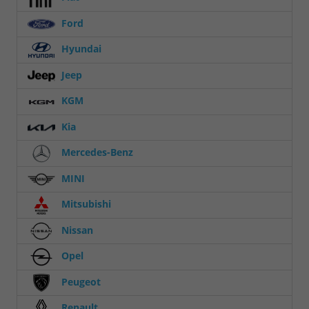
Ford
Hyundai
Jeep
KGM
Kia
Mercedes-Benz
MINI
Mitsubishi
Nissan
Opel
Peugeot
Renault