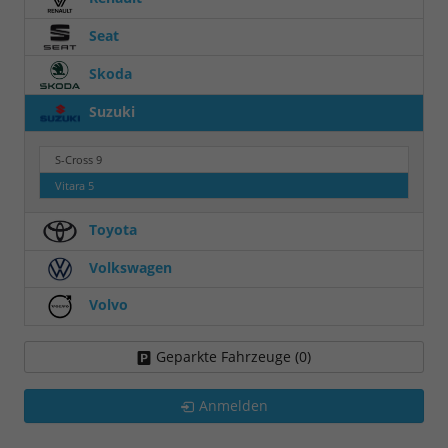
Seat
Skoda
Suzuki
S-Cross
9
Vitara
5
Toyota
Volkswagen
Volvo
Geparkte Fahrzeuge (
0
)
Anmelden