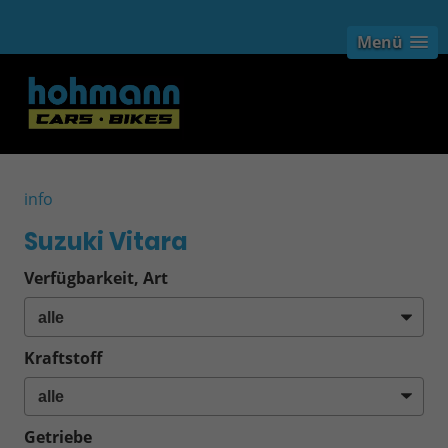
Menü
info
Suzuki Vitara
Verfügbarkeit, Art
Kraftstoff
Getriebe