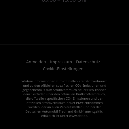
Anmelden
Impressum
Datenschutz
Cookie-Einstellungen
Weitere Informationen zum offiziellen Kraftstoffverbrauch
und zu den offiziellen spezifischen CO
-Emissionen und
2
gegebenenfalls zum Stromverbrauch neuer PKW können
dem 'Leitfaden über den offiziellen Kraftstoffverbrauch,
die offiziellen spezifischen CO
-Emissionen und den
2
offiziellen Stromverbrauch neuer PKW' entnommen
werden, der an allen Verkaufsstellen und bei der
'Deutschen Automobil Treuhand GmbH' unentgeltlich
erhältlich ist unter www.dat.de.