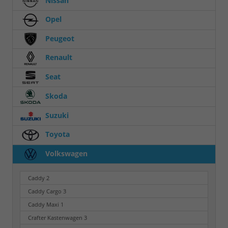
Nissan
Opel
Peugeot
Renault
Seat
Skoda
Suzuki
Toyota
Volkswagen
Caddy
2
Caddy Cargo
3
Caddy Maxi
1
Crafter Kastenwagen
3