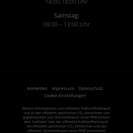
14:00-18:00 Uhr
Samstag:
09:00 – 13:00 Uhr
Anmelden
Impressum
Datenschutz
Cookie-Einstellungen
Weitere Informationen zum offiziellen Kraftstoffverbrauch
und zu den offiziellen spezifischen CO
-Emissionen und
2
gegebenenfalls zum Stromverbrauch neuer PKW können
dem 'Leitfaden über den offiziellen Kraftstoffverbrauch,
die offiziellen spezifischen CO
-Emissionen und den
2
offiziellen Stromverbrauch neuer PKW' entnommen