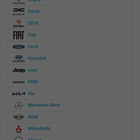
Dacia
DFSK
Fiat
Ford
Hyundai
Jeep
KGM
Kia
Mercedes-Benz
MINI
Mitsubishi