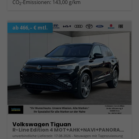
CO
-Emissionen:
143,00 g/km
2
ab 466,– € mtl.
Volkswagen Tiguan
R-Line Edition 4 MOT+AHK+NAVI+PANORAMA+EL.HECK.+20"ALU
unverbindliche Lieferzeit:
17.08.2026
Neuwagen mit Tageszulassung