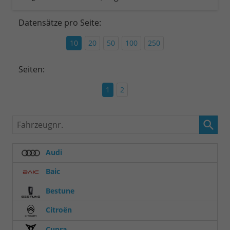
Datensätze pro Seite:
10
20
50
100
250
Seiten:
1
2
Fahrzeugnr.
Audi
Baic
Bestune
Citroën
Cupra