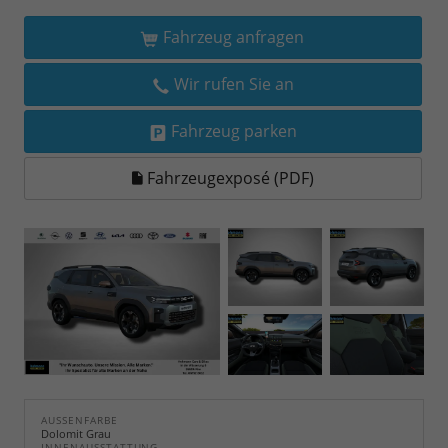
Fahrzeug anfragen
Wir rufen Sie an
Fahrzeug parken
Fahrzeugexposé (PDF)
AUSSENFARBE
Dolomit Grau
INNENAUSSTATTUNG