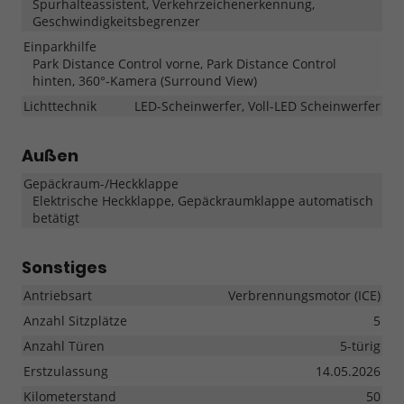
Spurhalteassistent, Verkehrzeichenerkennung,
Geschwindigkeitsbegrenzer
Einparkhilfe
Park Distance Control vorne, Park Distance Control
hinten, 360°-Kamera (Surround View)
Lichttechnik
LED-Scheinwerfer, Voll-LED Scheinwerfer
Außen
Gepäckraum-/Heckklappe
Elektrische Heckklappe, Gepäckraumklappe automatisch
betätigt
Sonstiges
Antriebsart
Verbrennungsmotor (ICE)
Anzahl Sitzplätze
5
Anzahl Türen
5-türig
Erstzulassung
14.05.2026
Kilometerstand
50