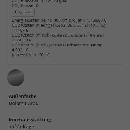
CO
-Emissionen:
124,00 g/km
2
CO
-Klasse:
D
2
Download
Energiekosten bei 15.000 km pro Jahr:
1.438,80 €
CO2 Kosten (niedrig)
:
(Kosten Durchschnitt 10 Jahre)
1.116,- €
CO2 Kosten (mittel)
:
(Kosten Durchschnitt 10 Jahre)
2.650,50 €
CO2 Kosten (hoch)
:
(Kosten Durchschnitt 10 Jahre)
4.092,- €
Jahressteuer:
60,- €
Außenfarbe
Dolomit Grau
Innenausstattung
auf Anfrage