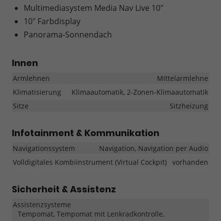
Multimediasystem Media Nav Live 10"
10" Farbdisplay
Panorama-Sonnendach
Innen
Armlehnen
Mittelarmlehne
Klimatisierung
Klimaautomatik, 2-Zonen-Klimaautomatik
Sitze
Sitzheizung
Infotainment & Kommunikation
Navigationssystem
Navigation, Navigation per Audio
Volldigitales Kombiinstrument (Virtual Cockpit)
vorhanden
Sicherheit & Assistenz
Assistenzsysteme
Tempomat, Tempomat mit Lenkradkontrolle,