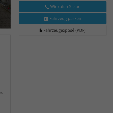
Wir rufen Sie an
Fahrzeug parken
Fahrzeugexposé (PDF)
ro