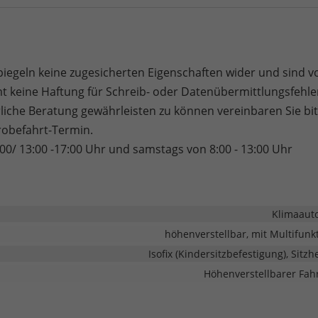
piegeln keine zugesicherten Eigenschaften wider und sind v
 keine Haftung für Schreib- oder Datenübermittlungsfehle
liche Beratung gewährleisten zu können vereinbaren Sie bit
robefahrt-Termin.
:00/ 13:00 -17:00 Uhr und samstags von 8:00 - 13:00 Uhr
Klimaaut
höhenverstellbar, mit Multifunk
Isofix (Kindersitzbefestigung), Sitz
Höhenverstellbarer Fahr