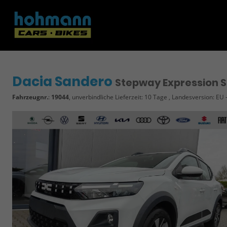
Dacia Sandero
Stepway Expression S
Fahrzeugnr.
:
19044
, unverbindliche Lieferzeit:
10 Tage
, Landesversion: EU 