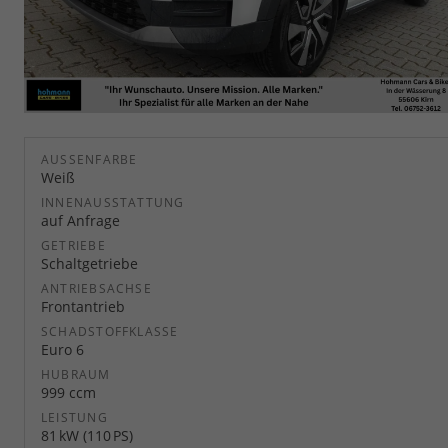
AUSSENFARBE
Weiß
INNENAUSSTATTUNG
auf Anfrage
GETRIEBE
Schaltgetriebe
ANTRIEBSACHSE
Frontantrieb
SCHADSTOFFKLASSE
Euro 6
HUBRAUM
999 ccm
LEISTUNG
81 kW (110 PS)