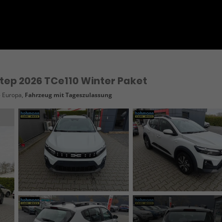
tep 2026 TCe110 Winter Paket
- Europa,
Fahrzeug mit Tageszulassung