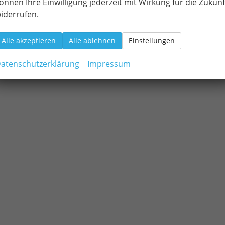
önnen Ihre Einwilligung jederzeit mit Wirkung für die Zukunf
iderrufen.
Alle akzeptieren
Alle ablehnen
Einstellungen
atenschutzerklärung
Impressum