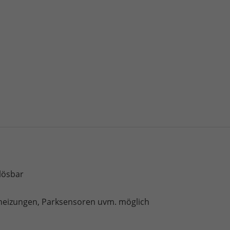
blösbar
heizungen, Parksensoren uvm. möglich