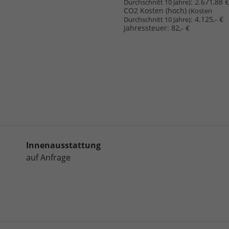
:
2.671,88 €
Durchschnitt 10 Jahre)
CO2 Kosten (hoch)
(Kosten
:
4.125,- €
Durchschnitt 10 Jahre)
Jahressteuer:
82,- €
Innenausstattung
auf Anfrage