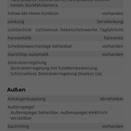
hinten, Rückfahrkamera
Follow-Me-Home-Funktion
vorhanden
Lenkung
Servolenkung
Lichttechnik
Lichtsensor, Nebelscheinwerfer, Tagfahrlicht
Pannenhilfe
Pannenkit
Scheibenwaschanlage beheizbar
vorhanden
Start/Stop-Automatik
vorhanden
Zentralverriegelung
Zentralverriegelung mit Funkfernbedienung,
Schlüssellose Zentralverriegelung (Keyless Go)
Außen
Anhängerkupplung
Abnehmbar
Außenspiegel
Außenspiegel beheizbar, Außenspiegel elektrisch
verstellbar
Dachreling
vorhanden