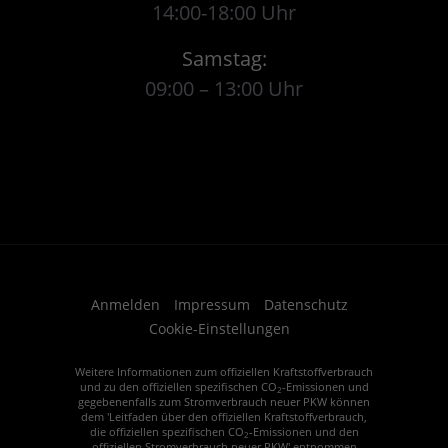
14:00-18:00 Uhr
Samstag:
09:00 – 13:00 Uhr
Anmelden
Impressum
Datenschutz
Cookie-Einstellungen
Weitere Informationen zum offiziellen Kraftstoffverbrauch
und zu den offiziellen spezifischen CO
-Emissionen und
2
gegebenenfalls zum Stromverbrauch neuer PKW können
dem 'Leitfaden über den offiziellen Kraftstoffverbrauch,
die offiziellen spezifischen CO
-Emissionen und den
2
offiziellen Stromverbrauch neuer PKW' entnommen