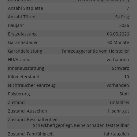
Anzahl Sitzplätze
7
Anzahl Türen
5-türig
Baujahr
2026
Erstzulassung
06.05.2026
Garantiedauer
60 Monate
Garantieleistung
Fahrzeuggarantie vom Hersteller
HU/AU neu
vorhanden
Innenausstattung
Schwarz
Kilometerstand
10
Nichtraucher-Fahrzeug
vorhanden
Polsterung
Stoff
Zustand
unfallfrei
Zustand, Aussehen
1, sehr gut
Zustand, Beschaffenheit
Scheckheftgepflegt, Keine Schäden feststellbar
Zustand, Fahrfähigkeit
fahrtauglich