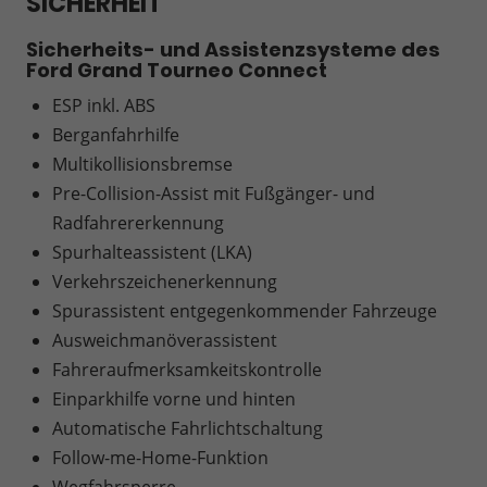
SICHERHEIT
Sicherheits- und Assistenzsysteme des
Ford Grand Tourneo Connect
ESP inkl. ABS
Berganfahrhilfe
Multikollisionsbremse
Pre-Collision-Assist mit Fußgänger- und
Radfahrererkennung
Spurhalteassistent (LKA)
Verkehrszeichenerkennung
Spurassistent entgegenkommender Fahrzeuge
Ausweichmanöverassistent
Fahreraufmerksamkeitskontrolle
Einparkhilfe vorne und hinten
Automatische Fahrlichtschaltung
Follow-me-Home-Funktion
Wegfahrsperre