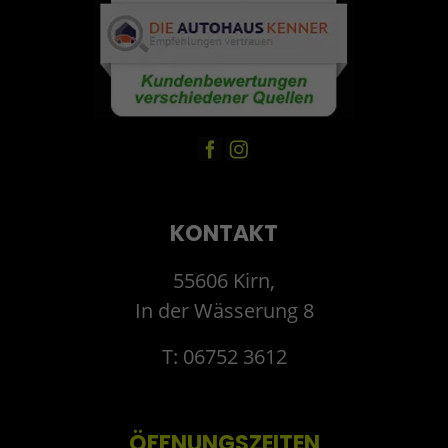
KONTAKT
55606 Kirn,
In der Wässerung 8
T: 06752 3612
ÖFFNUNGSZEITEN