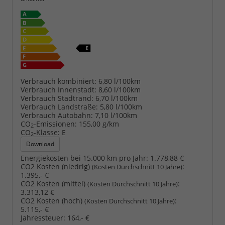
Verbrauch kombiniert:
6,80 l/100km
Verbrauch Innenstadt:
8,60 l/100km
Verbrauch Stadtrand:
6,70 l/100km
Verbrauch Landstraße:
5,80 l/100km
Verbrauch Autobahn:
7,10 l/100km
CO
-Emissionen:
155,00 g/km
2
CO
-Klasse:
E
2
Download
Energiekosten bei 15.000 km pro Jahr:
1.778,88 €
CO2 Kosten (niedrig)
:
(Kosten Durchschnitt 10 Jahre)
1.395,- €
CO2 Kosten (mittel)
:
(Kosten Durchschnitt 10 Jahre)
3.313,12 €
CO2 Kosten (hoch)
:
(Kosten Durchschnitt 10 Jahre)
5.115,- €
Jahressteuer:
164,- €