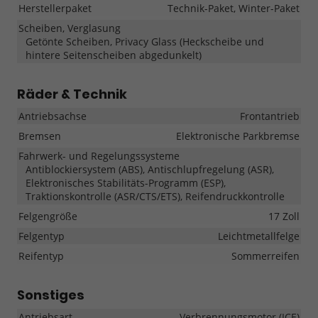
Herstellerpaket
Technik-Paket, Winter-Paket
Scheiben, Verglasung
Getönte Scheiben, Privacy Glass (Heckscheibe und
hintere Seitenscheiben abgedunkelt)
Räder & Technik
Antriebsachse
Frontantrieb
Bremsen
Elektronische Parkbremse
Fahrwerk- und Regelungssysteme
Antiblockiersystem (ABS), Antischlupfregelung (ASR),
Elektronisches Stabilitäts-Programm (ESP),
Traktionskontrolle (ASR/CTS/ETS), Reifendruckkontrolle
Felgengröße
17 Zoll
Felgentyp
Leichtmetallfelge
Reifentyp
Sommerreifen
Sonstiges
Antriebsart
Verbrennungsmotor (ICE)