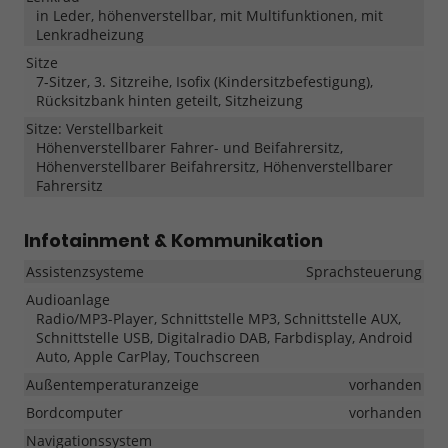
in Leder, höhenverstellbar, mit Multifunktionen, mit
Lenkradheizung
Sitze
7-Sitzer, 3. Sitzreihe, Isofix (Kindersitzbefestigung),
Rücksitzbank hinten geteilt, Sitzheizung
Sitze: Verstellbarkeit
Höhenverstellbarer Fahrer- und Beifahrersitz,
Höhenverstellbarer Beifahrersitz, Höhenverstellbarer
Fahrersitz
Infotainment & Kommunikation
Assistenzsysteme
Sprachsteuerung
Audioanlage
Radio/MP3-Player, Schnittstelle MP3, Schnittstelle AUX,
Schnittstelle USB, Digitalradio DAB, Farbdisplay, Android
Auto, Apple CarPlay, Touchscreen
Außentemperaturanzeige
vorhanden
Bordcomputer
vorhanden
Navigationssystem