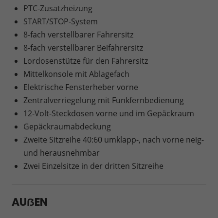
PTC-Zusatzheizung
START/STOP-System
8-fach verstellbarer Fahrersitz
8-fach verstellbarer Beifahrersitz
Lordosenstütze für den Fahrersitz
Mittelkonsole mit Ablagefach
Elektrische Fensterheber vorne
Zentralverriegelung mit Funkfernbedienung
12-Volt-Steckdosen vorne und im Gepäckraum
Gepäckraumabdeckung
Zweite Sitzreihe 40:60 umklapp-, nach vorne neig-
und herausnehmbar
Zwei Einzelsitze in der dritten Sitzreihe
AUẞEN