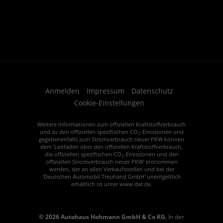
Anmelden
Impressum
Datenschutz
Cookie-Einstellungen
Weitere Informationen zum offiziellen Kraftstoffverbrauch
und zu den offiziellen spezifischen CO
-Emissionen und
2
gegebenenfalls zum Stromverbrauch neuer PKW können
dem 'Leitfaden über den offiziellen Kraftstoffverbrauch,
die offiziellen spezifischen CO
-Emissionen und den
2
offiziellen Stromverbrauch neuer PKW' entnommen
werden, der an allen Verkaufsstellen und bei der
'Deutschen Automobil Treuhand GmbH' unentgeltlich
erhältlich ist unter www.dat.de.
© 2026
Autohaus Hohmann GmbH & Co KG
,
In der