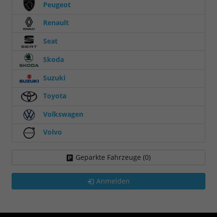
Peugeot
Renault
Seat
Skoda
Suzuki
Toyota
Volkswagen
Volvo
Geparkte Fahrzeuge (
0
)
Anmelden