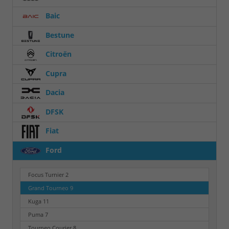
Baic
Bestune
Citroën
Cupra
Dacia
DFSK
Fiat
Ford
Focus Turnier
2
Grand Tourneo
9
Kuga
11
Puma
7
Tourneo Courier
8