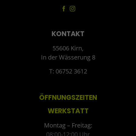
KONTAKT
55606 Kirn,
In der Wässerung 8
T: 06752 3612
ÖFFNUNGSZEITEN
WERKSTATT
Montag – Freitag:
08:00-12:00 Uhr