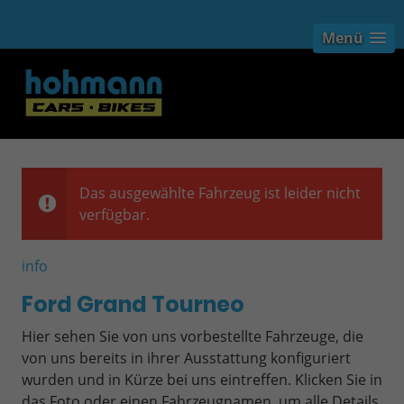
Menü
Das ausgewählte Fahrzeug ist leider nicht
verfügbar.
info
Ford Grand Tourneo
Hier sehen Sie von uns vorbestellte Fahrzeuge, die
von uns bereits in ihrer Ausstattung konfiguriert
wurden und in Kürze bei uns eintreffen. Klicken Sie in
das Foto oder einen Fahrzeugnamen, um alle Details