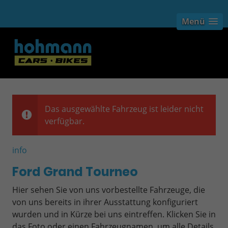
Menü
Das ausgewählte Fahrzeug ist leider nicht
verfügbar.
info
Ford Grand Tourneo
Hier sehen Sie von uns vorbestellte Fahrzeuge, die
von uns bereits in ihrer Ausstattung konfiguriert
wurden und in Kürze bei uns eintreffen. Klicken Sie in
das Foto oder einen Fahrzeugnamen, um alle Details