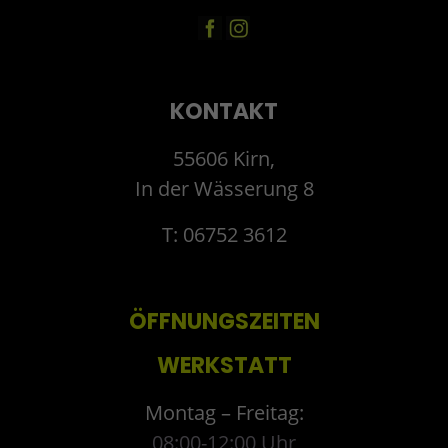
KONTAKT
55606 Kirn,
In der Wässerung 8
T: 06752 3612
ÖFFNUNGSZEITEN
WERKSTATT
Montag – Freitag:
08:00-12:00 Uhr