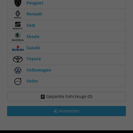
Peugeot
Renault
Seat
Skoda
Suzuki
Toyota
Volkswagen
Volvo
Geparkte Fahrzeuge (
0
)
Anmelden