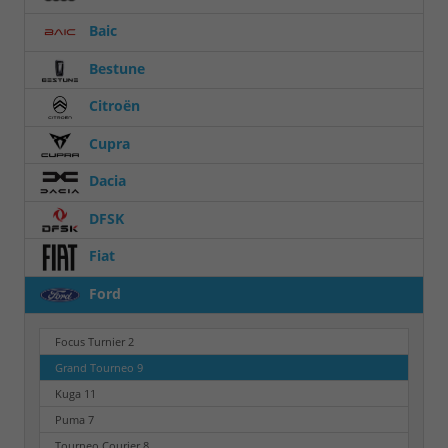
Baic
Bestune
Citroën
Cupra
Dacia
DFSK
Fiat
Ford
Focus Turnier
2
Grand Tourneo
9
Kuga
11
Puma
7
Tourneo Courier
8