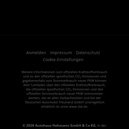
Anmelden
Impressum
Datenschutz
Cookie-Einstellungen
Weitere Informationen zum offiziellen Kraftstoffverbrauch
und zu den offiziellen spezifischen CO
-Emissionen und
2
gegebenenfalls zum Stromverbrauch neuer PKW können
dem 'Leitfaden über den offiziellen Kraftstoffverbrauch,
die offiziellen spezifischen CO
-Emissionen und den
2
offiziellen Stromverbrauch neuer PKW' entnommen
werden, der an allen Verkaufsstellen und bei der
'Deutschen Automobil Treuhand GmbH' unentgeltlich
erhältlich ist unter www.dat.de.
© 2026
Autohaus Hohmann GmbH & Co KG
,
In der